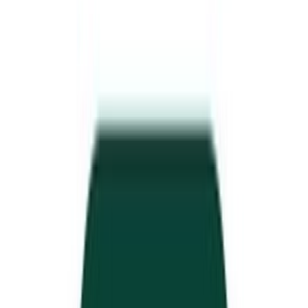
Ärzte