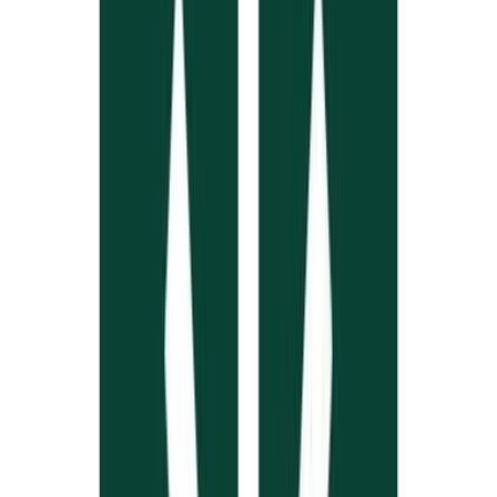
Live Rosin