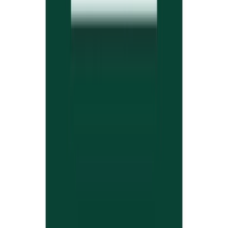
Apotheken