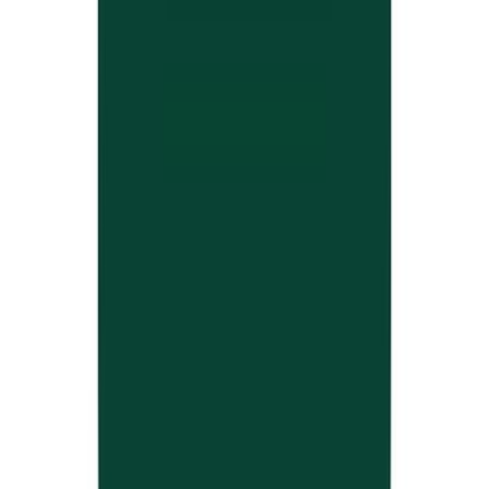
Ärzte