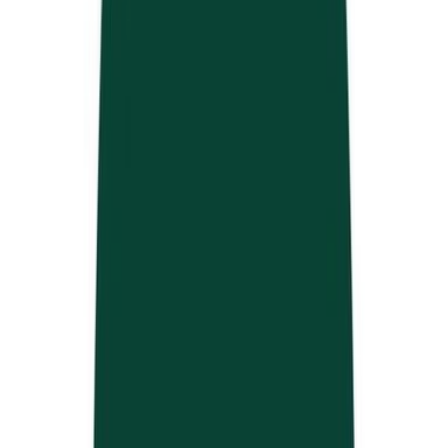
Marken
Cannabis Karte