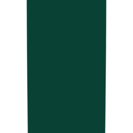
CBD Shops
Cannabis Karte