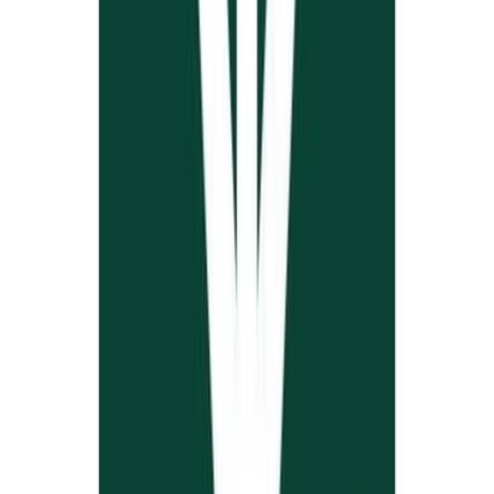
Drinkables