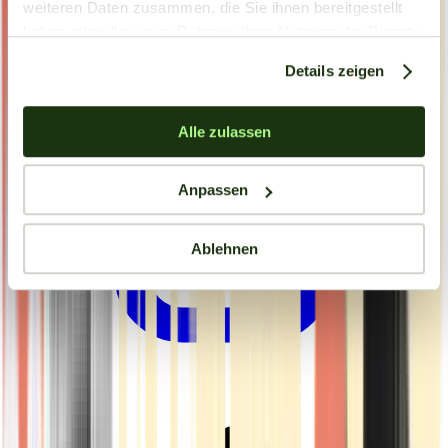
weiteren Daten zusammen, die Sie ihnen bereitgestellt
haben oder die sie im Rahmen Ihrer Nutzung der Dienste
gesammelt haben.
Details zeigen
Alle zulassen
Anpassen
Ablehnen
Drinkables