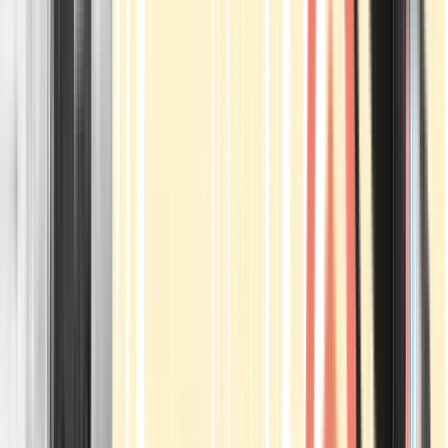
Apotheken