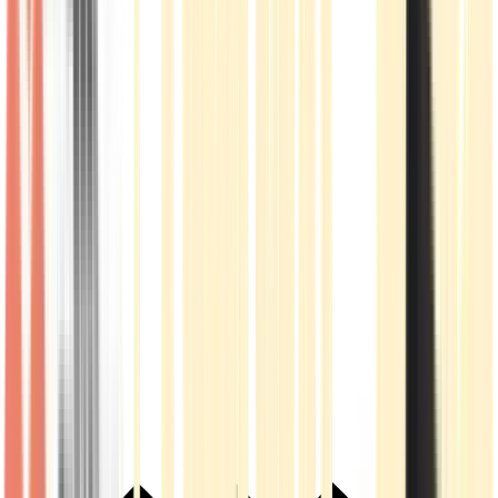
Live Rosin