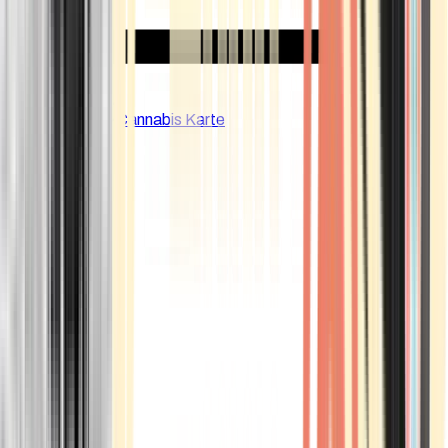
CBD Shops
Cannabis Karte