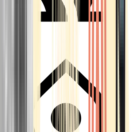
Seedbanks