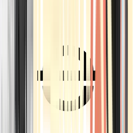
Ärzte