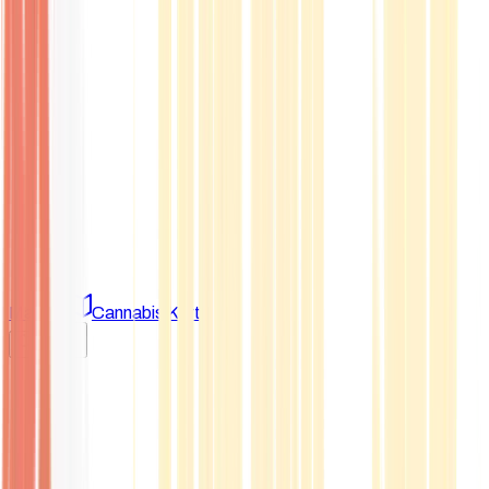
Marken
Cannabis Karte