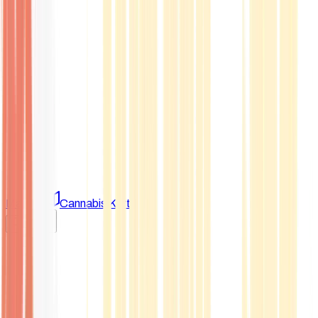
Marken
Cannabis Karte