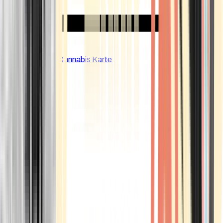
CBD Shops
Cannabis Karte