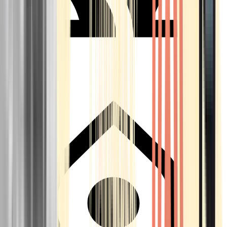
Seedbanks