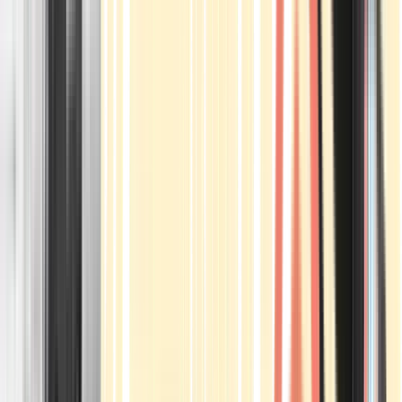
Apotheken