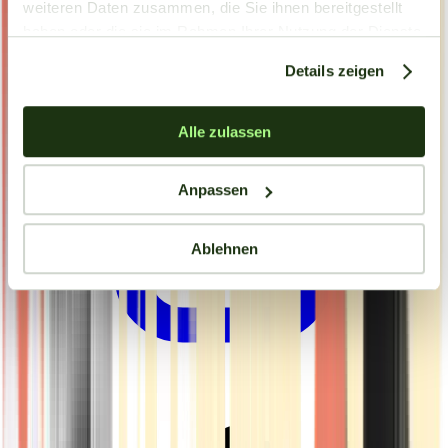
weiteren Daten zusammen, die Sie ihnen bereitgestellt
haben oder die sie im Rahmen Ihrer Nutzung der Dienste
gesammelt haben.
Details zeigen
Alle zulassen
Anpassen
Ablehnen
Drinkables