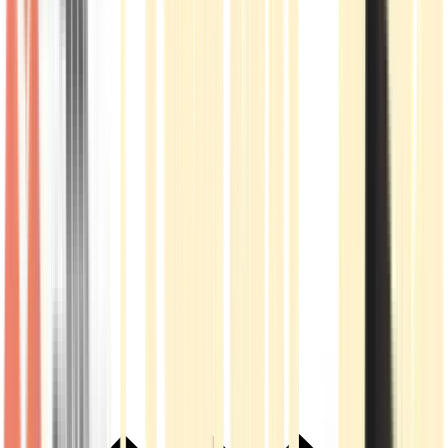
Live Rosin