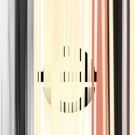
Ärzte