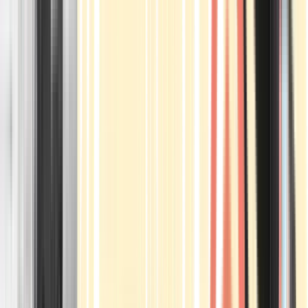
Apotheken