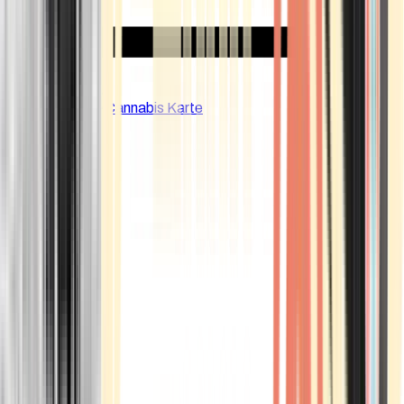
CBD Shops
Cannabis Karte