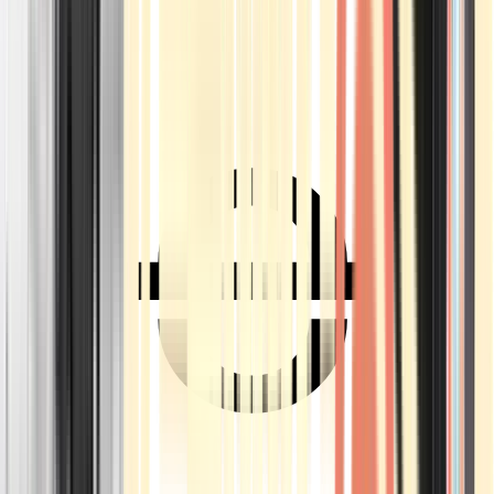
Ärzte