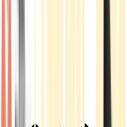
Live Rosin