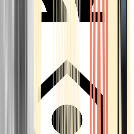
Seedbanks