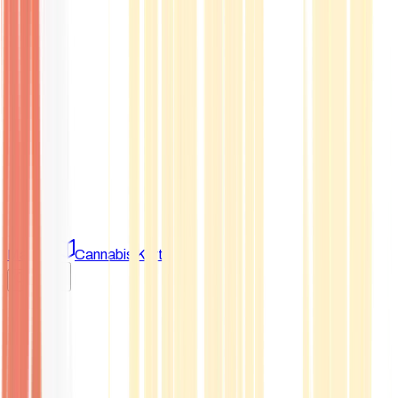
Marken
Cannabis Karte