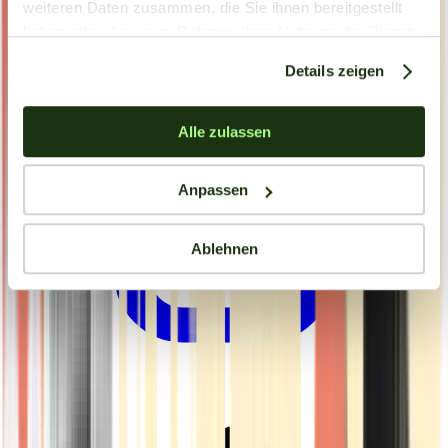
weiteren Daten zusammen, die Sie ihnen bereitgestellt
haben oder die sie im Rahmen Ihrer Nutzung der Dienste
gesammelt haben.
Details zeigen
Alle zulassen
Anpassen
Ablehnen
Drinkables