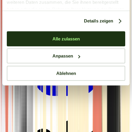
weiteren Daten zusammen, die Sie ihnen bereitgestellt
haben oder die sie im Rahmen Ihrer Nutzung der Dienste
gesammelt haben.
Details zeigen
Alle zulassen
Anpassen
Ablehnen
Drinkables