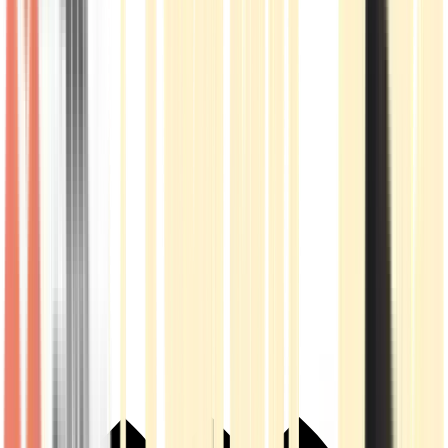
Live Rosin