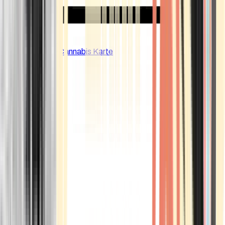
CBD Shops
Cannabis Karte