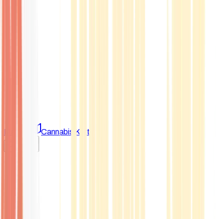
Marken
Cannabis Karte