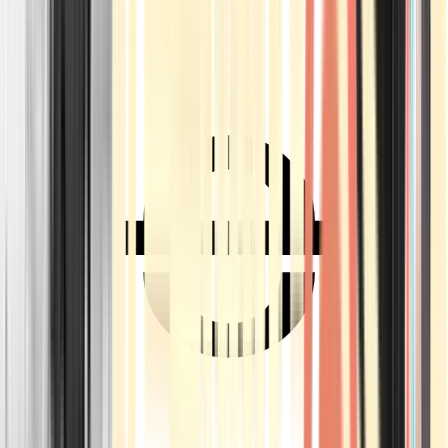
Ärzte