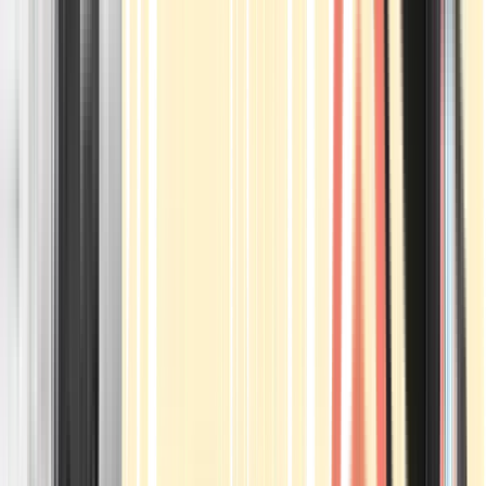
Apotheken