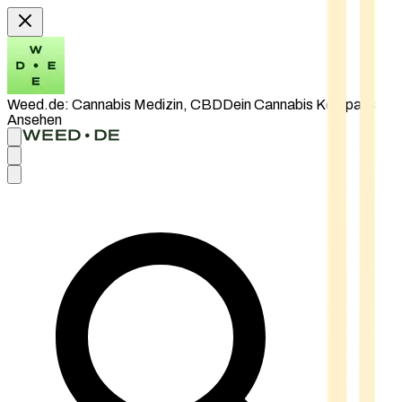
Weed.de: Cannabis Medizin, CBD
Dein Cannabis Kompass
Ansehen