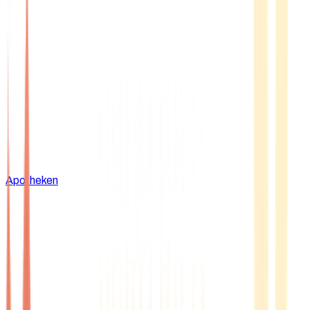
Apotheken