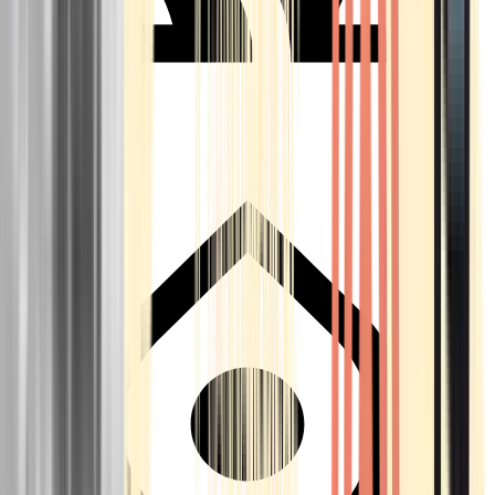
Seedbanks