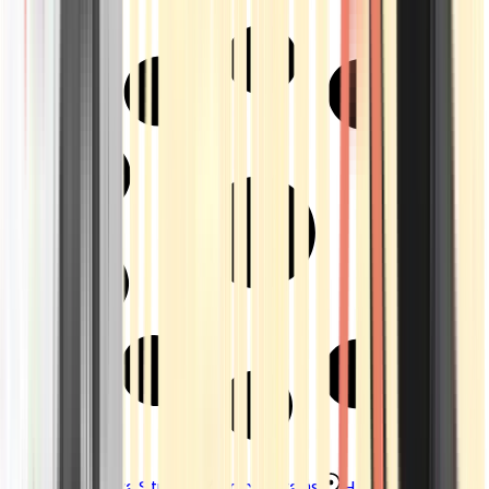
Strains
Sativa Strains
Indica Strains
Hybrid Strains