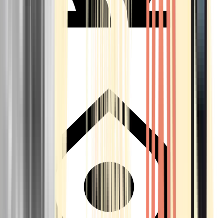
Seedbanks