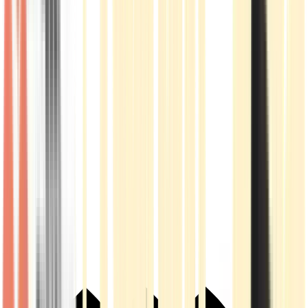
Live Rosin