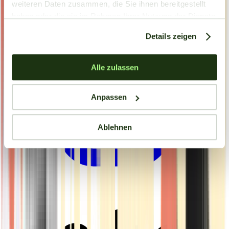
weiteren Daten zusammen, die Sie ihnen bereitgestellt
haben oder die sie im Rahmen Ihrer Nutzung der Dienste
gesammelt haben.
Details zeigen
Alle zulassen
Anpassen
Ablehnen
Drinkables