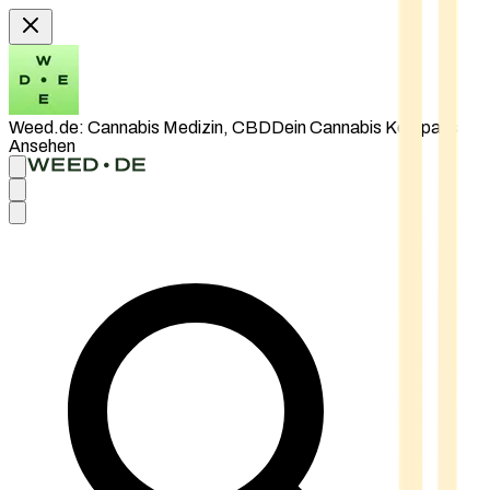
Weed.de: Cannabis Medizin, CBD
Dein Cannabis Kompass
Ansehen