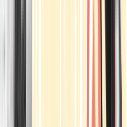
Apotheken