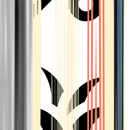
Aktuelle Angebote