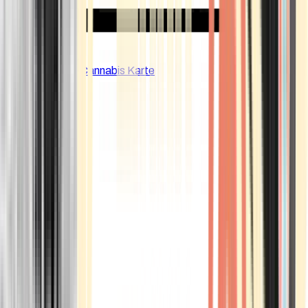
CBD Shops
Cannabis Karte