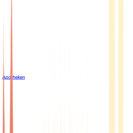
Apotheken