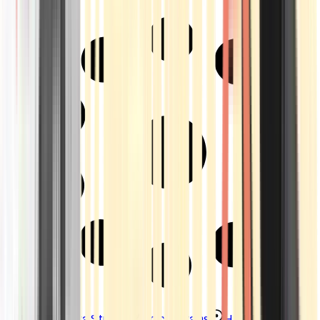
Strains
Sativa Strains
Indica Strains
Hybrid Strains