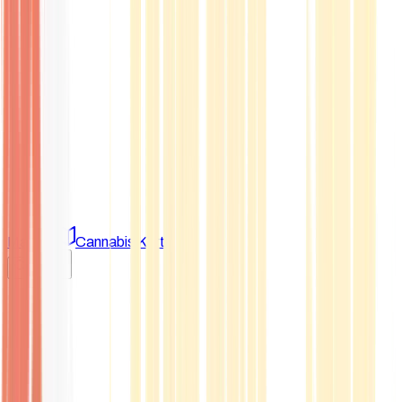
Marken
Cannabis Karte