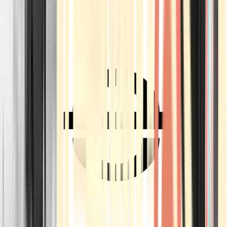
Ärzte