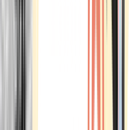
Marken