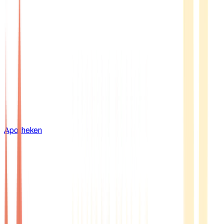
Apotheken