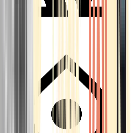
Seedbanks