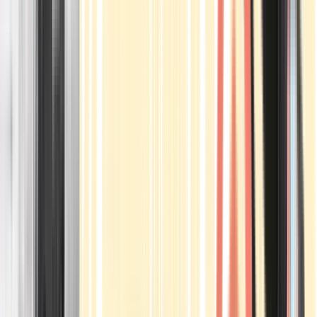
Apotheken