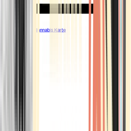
CBD Shops
Cannabis Karte