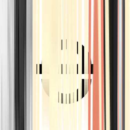
Ärzte