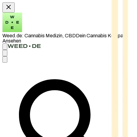
Weed.de: Cannabis Medizin, CBD
Dein Cannabis Kompass
Ansehen