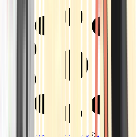
Strains
Sativa Strains
Indica Strains
Hybrid Strains