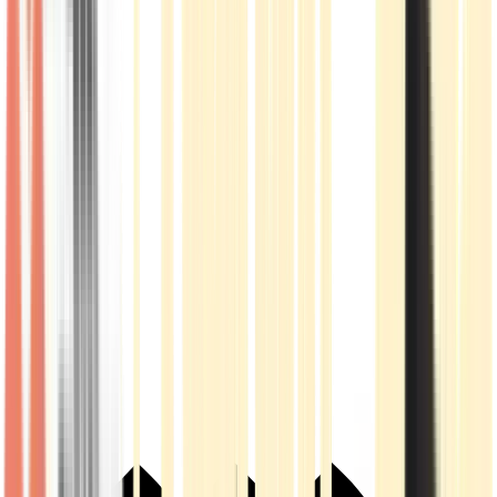
Live Rosin