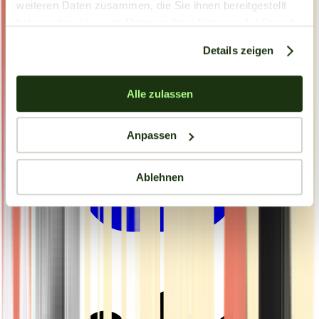
weiteren Daten zusammen, die Sie ihnen bereitgestellt
haben oder die sie im Rahmen Ihrer Nutzung der Dienste
gesammelt haben.
Details zeigen
Alle zulassen
Anpassen
Ablehnen
Drinkables