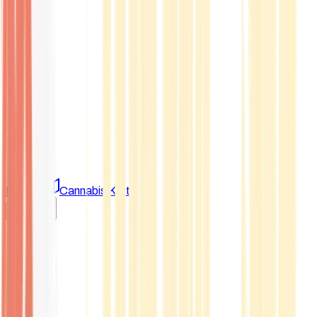
Marken
Cannabis Karte