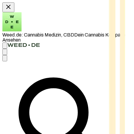
Weed.de: Cannabis Medizin, CBD
Dein Cannabis Kompass
Ansehen