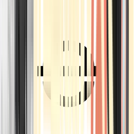
Ärzte