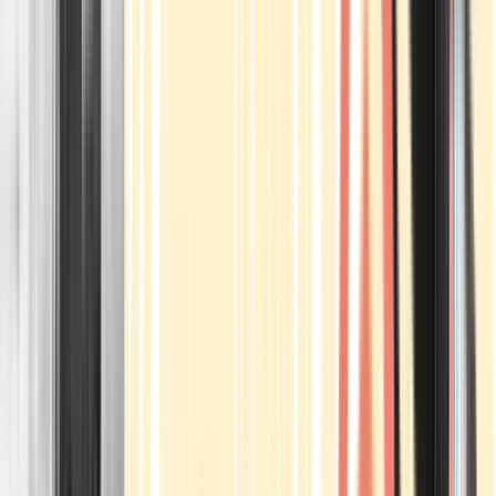
Apotheken