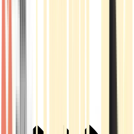
Live Rosin