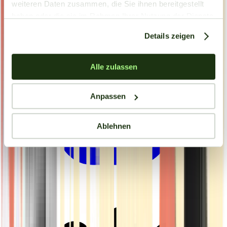
weiteren Daten zusammen, die Sie ihnen bereitgestellt
haben oder die sie im Rahmen Ihrer Nutzung der Dienste
gesammelt haben.
Details zeigen
Alle zulassen
Anpassen
Ablehnen
Drinkables