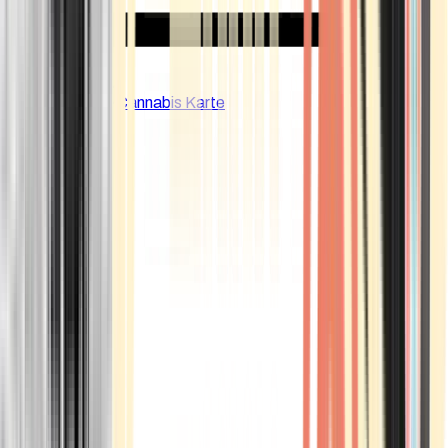
CBD Shops
Cannabis Karte