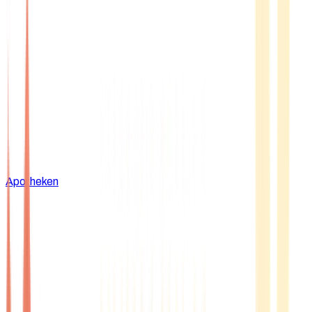
Apotheken