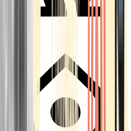
Seedbanks