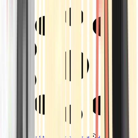
Strains
Sativa Strains
Indica Strains
Hybrid Strains