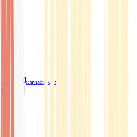
Marken
Cannabis Karte