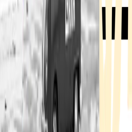
Rezept anfragen