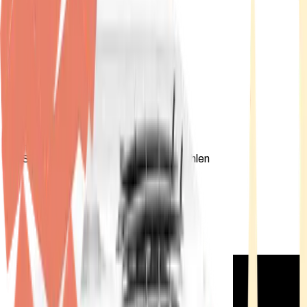
Standort wählen
-
Versandart wählen