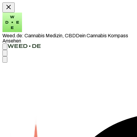
Weed.de: Cannabis Medizin, CBD
Dein Cannabis Kompass
Ansehen