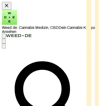
Weed.de: Cannabis Medizin, CBD
Dein Cannabis Kompass
Ansehen