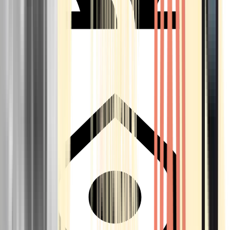
Seedbanks