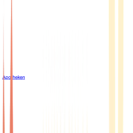
Apotheken