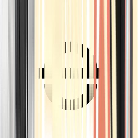
Ärzte