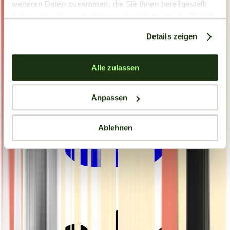
weiteren Daten zusammen, die Sie ihnen bereitgestellt
haben oder die sie im Rahmen Ihrer Nutzung der Dienste
gesammelt haben.
Details zeigen
Alle zulassen
Anpassen
Ablehnen
Drinkables