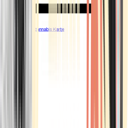
CBD Shops
Cannabis Karte