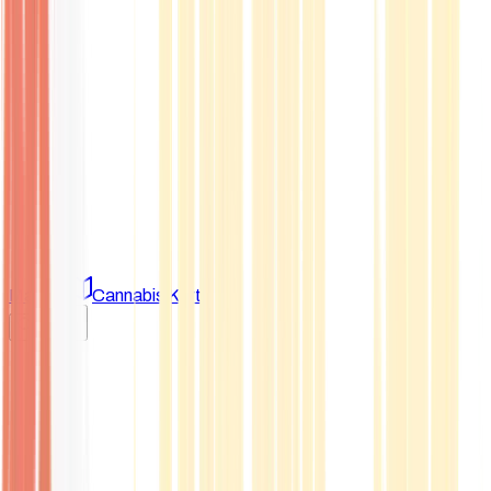
Marken
Cannabis Karte