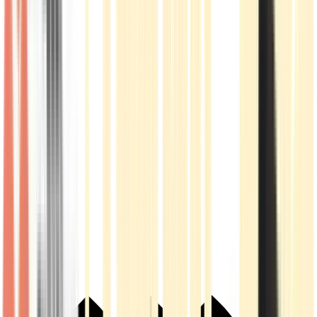
Live Rosin