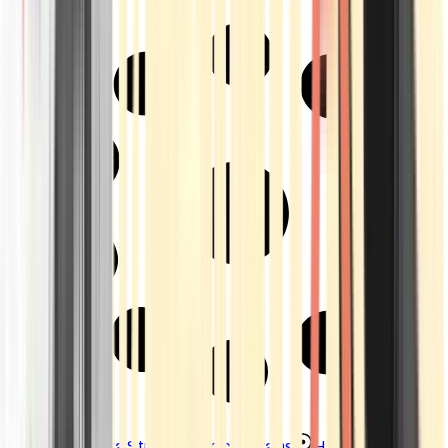
Strains
Sativa Strains
Indica Strains
Hybrid Strains