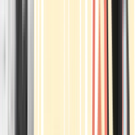
Apotheken