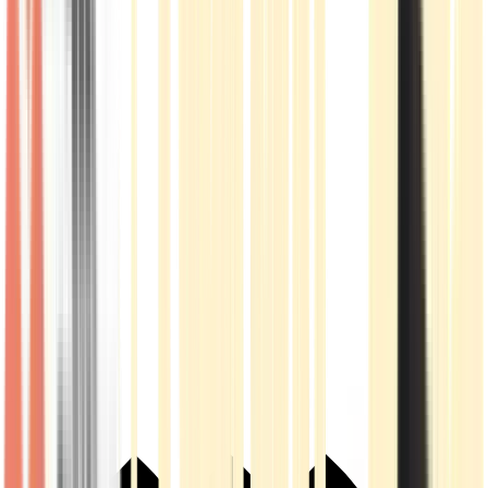
Live Rosin