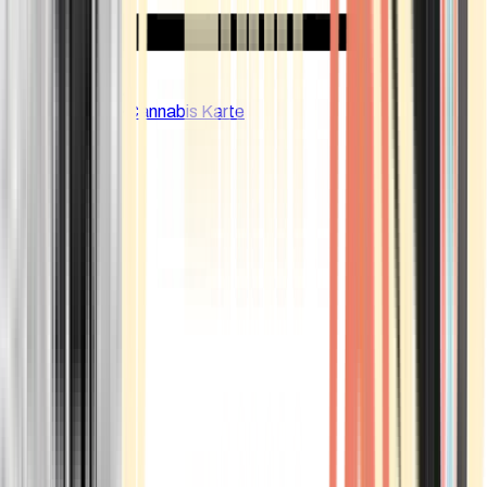
CBD Shops
Cannabis Karte