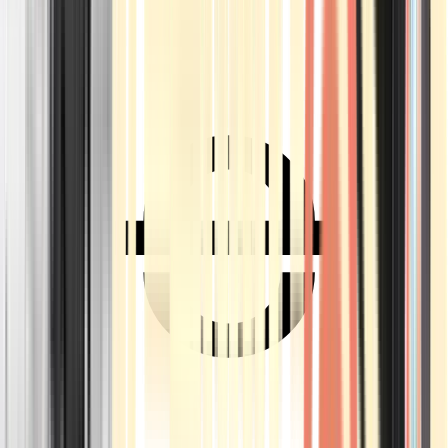
Ärzte