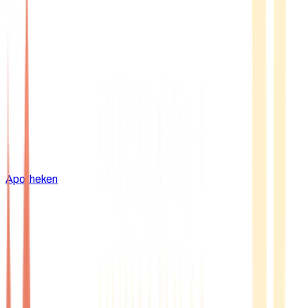
Apotheken