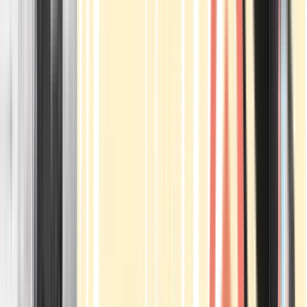
Apotheken