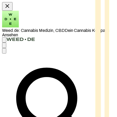
Weed.de: Cannabis Medizin, CBD
Dein Cannabis Kompass
Ansehen