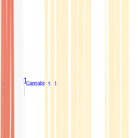
Marken
Cannabis Karte