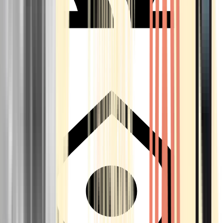
Seedbanks