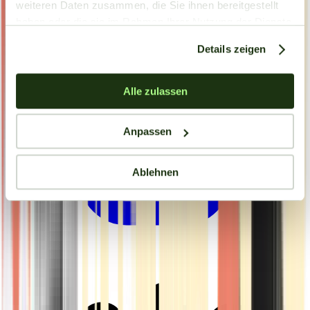
weiteren Daten zusammen, die Sie ihnen bereitgestellt
haben oder die sie im Rahmen Ihrer Nutzung der Dienste
gesammelt haben.
Details zeigen
Alle zulassen
Anpassen
Ablehnen
Drinkables