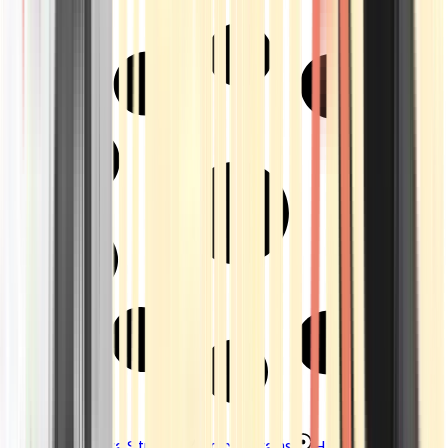
Strains
Sativa Strains
Indica Strains
Hybrid Strains