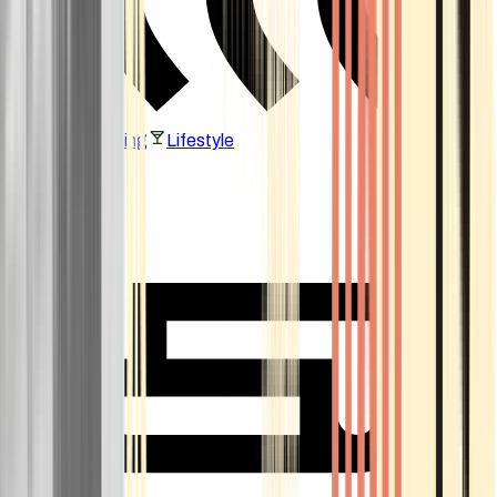
Vaping & Dabbing
Lifestyle