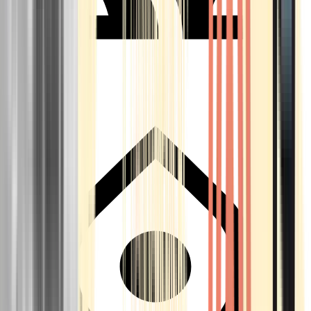
Seedbanks