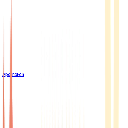
Apotheken