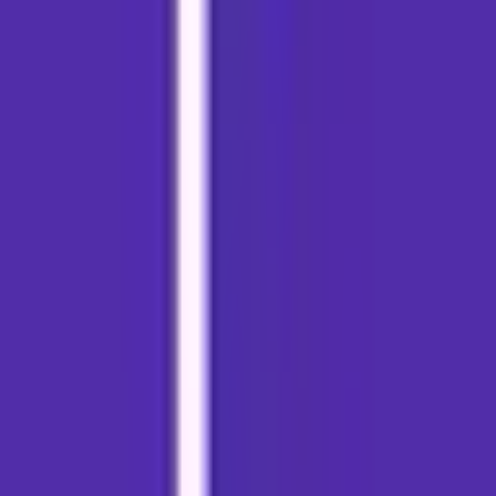
Apotheken