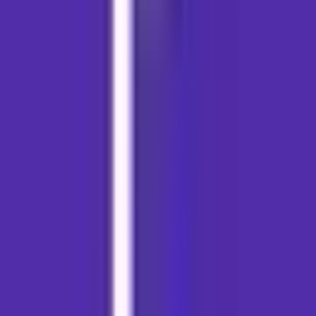
Strains