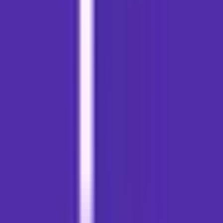
Ärzte