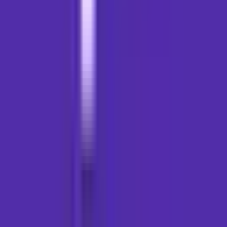
CBD Shops
Cannabis Karte