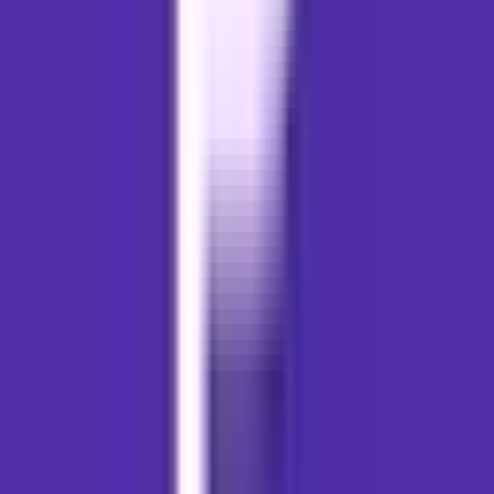
Drinkables