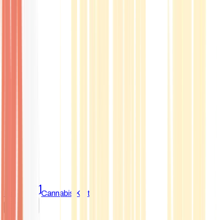
Marken
Cannabis Karte