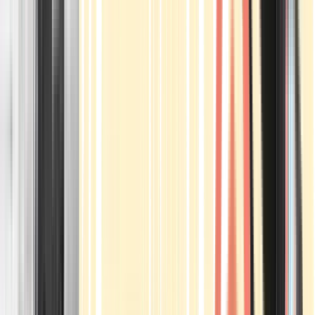
Apotheken