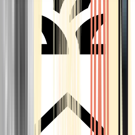
Seedbanks