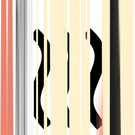
Live Rosin