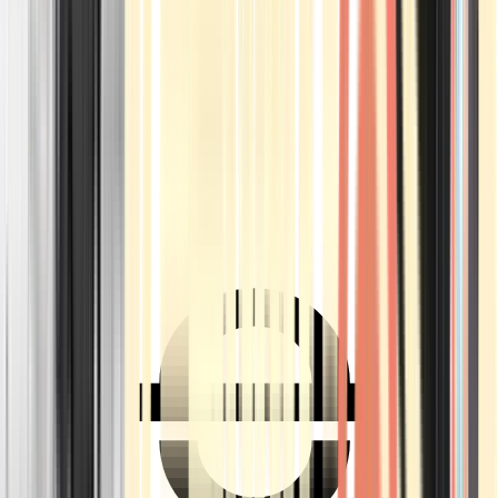
Ärzte