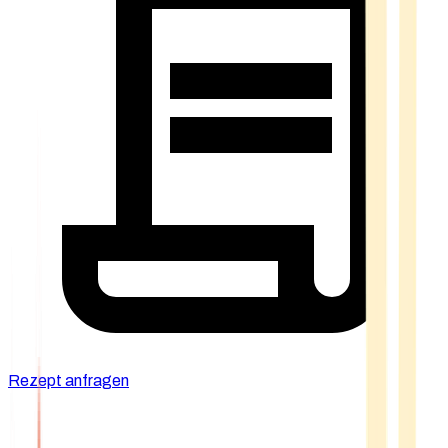
Rezept anfragen