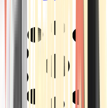
Drinkables