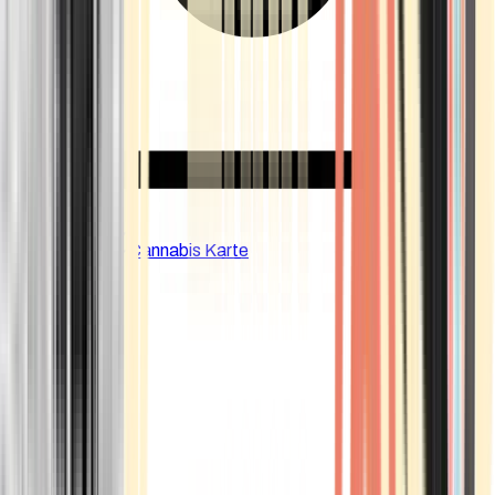
CBD Shops
Cannabis Karte