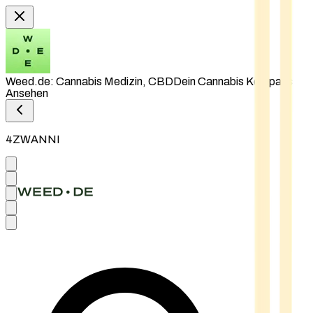
Weed.de: Cannabis Medizin, CBD
Dein Cannabis Kompass
Ansehen
4ZWANNI