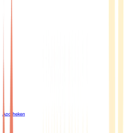
Apotheken