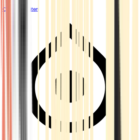
Cannabis Blüten