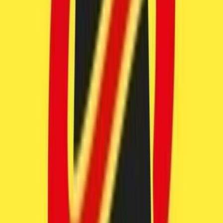
Drinkables