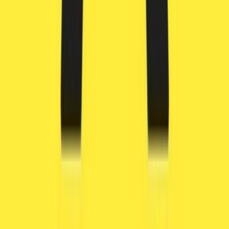
CBD Shops
Cannabis Karte