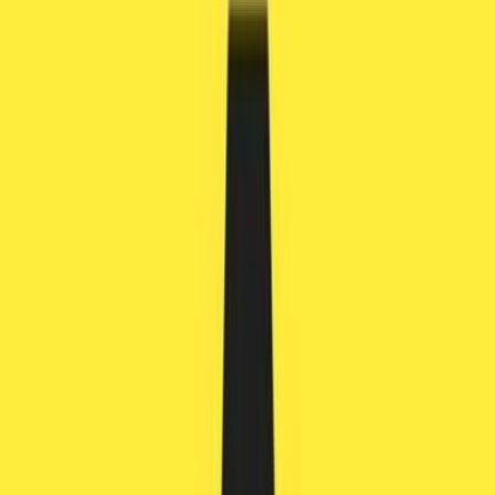
Marken
Cannabis Karte