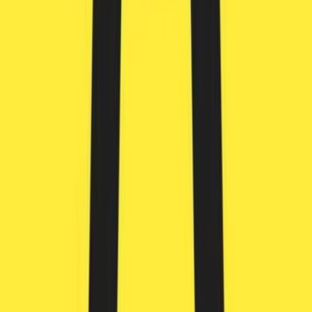
Apotheken