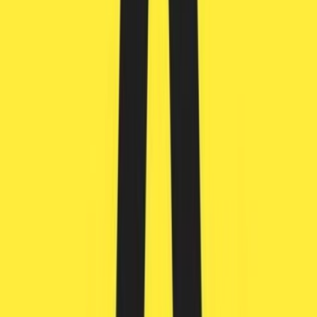
Live Rosin