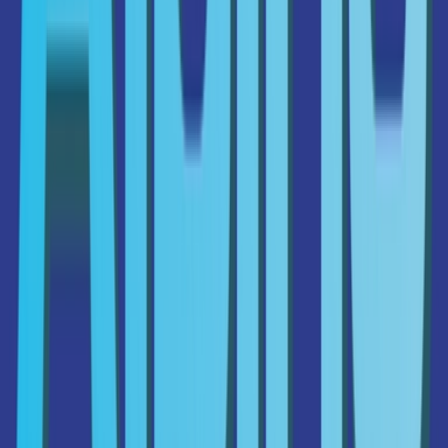
Cannabis Blüten