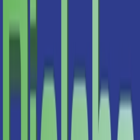
Drinkables