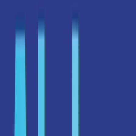
Ärzte