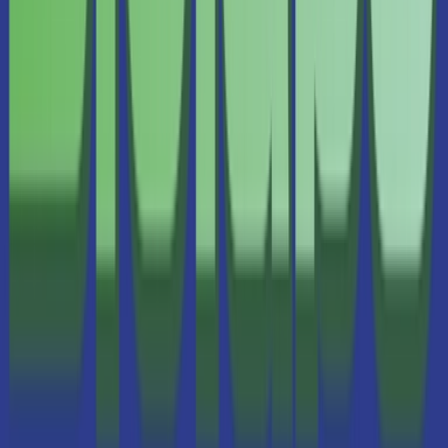
CBD Shops
Cannabis Karte