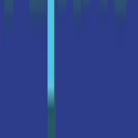
Live Rosin