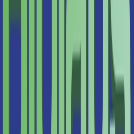
Apotheken