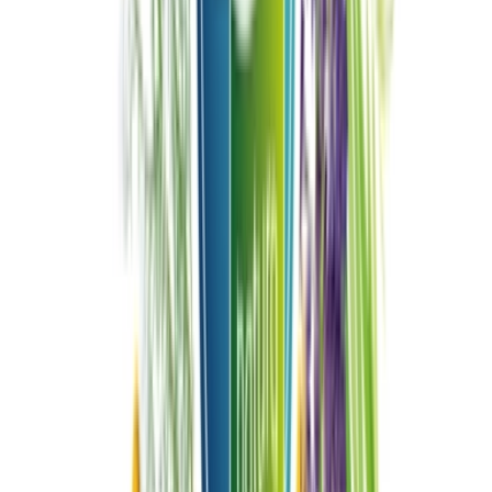
Drinkables