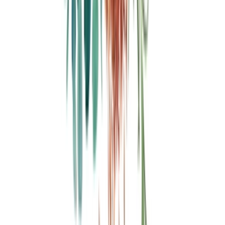
CBD Shops
Cannabis Karte