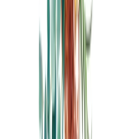
Ärzte