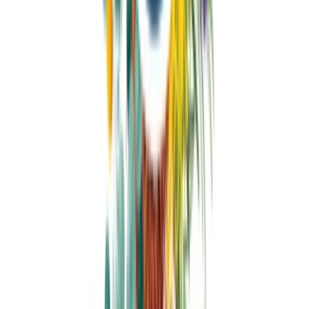
Apotheken