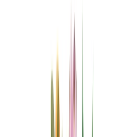
Marken
Cannabis Karte