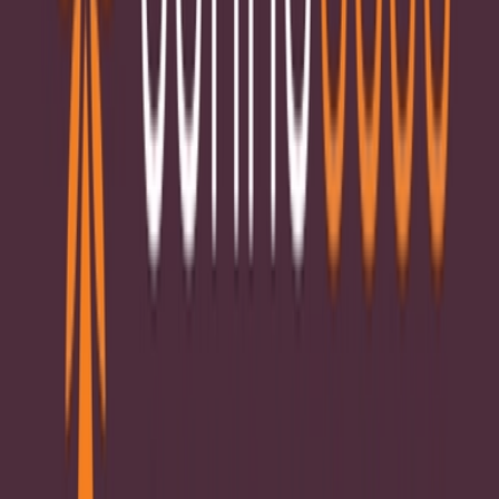
Drinkables