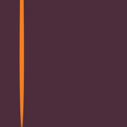
Strains