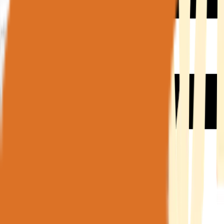
Rezept anfragen