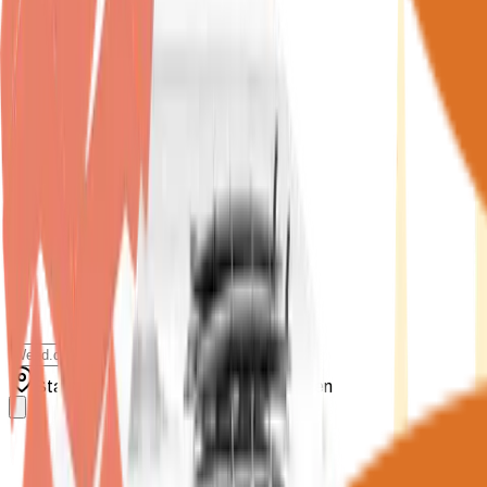
Standort wählen
-
Versandart wählen