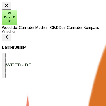
Weed.de: Cannabis Medizin, CBD
Dein Cannabis Kompass
Ansehen
DabberSupply