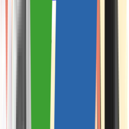
Drinkables