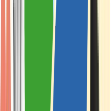
Live Rosin