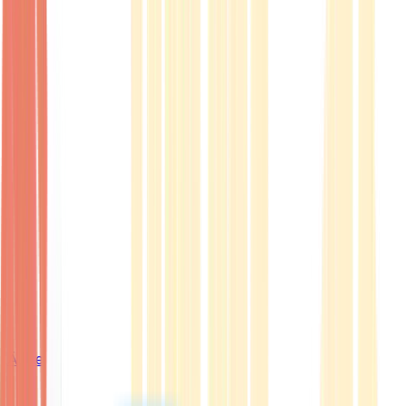
Ärzte