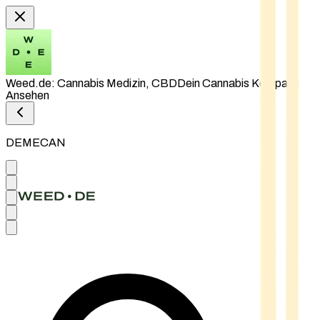
Weed.de: Cannabis Medizin, CBD
Dein Cannabis Kompass
Ansehen
DEMECAN