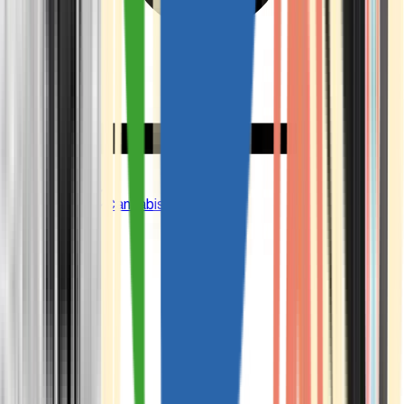
CBD Shops
Cannabis Karte