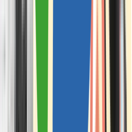
Apotheken