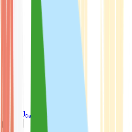
Marken
Cannabis Karte