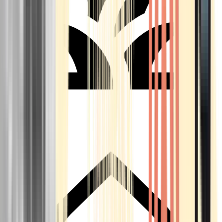
Seedbanks