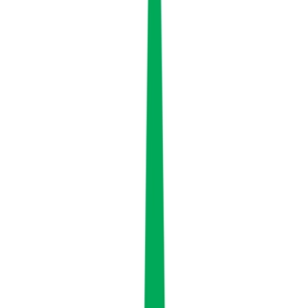
Ärzte