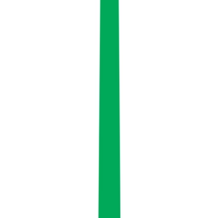
Marken
Cannabis Karte