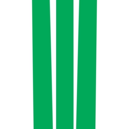
Live Rosin