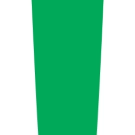
Ärzte