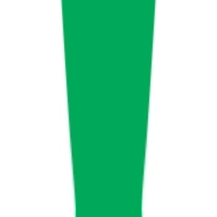
CBD Shops
Cannabis Karte