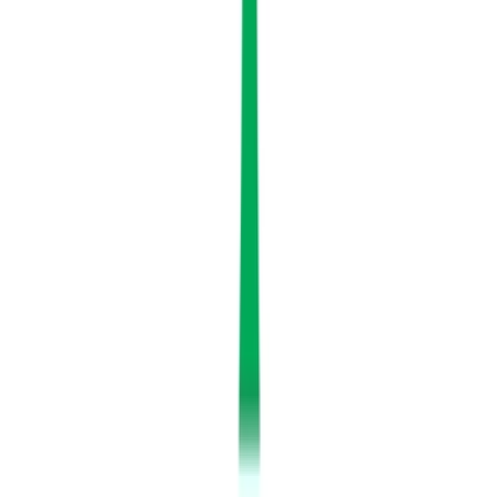
Seedbanks