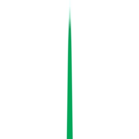
Strains