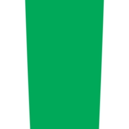
Apotheken