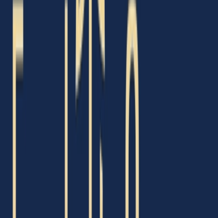
Live Rosin