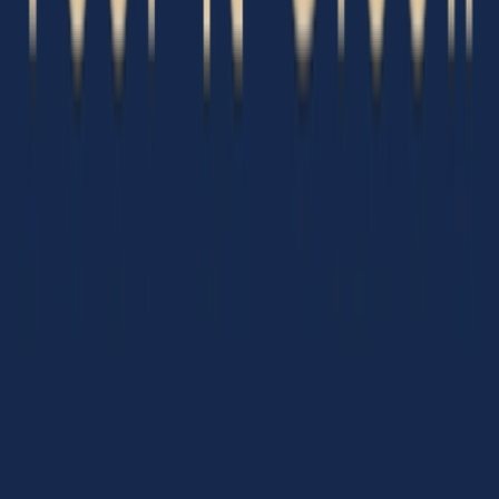
Apotheken