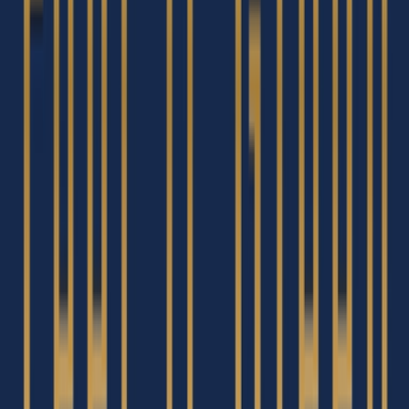
Drinkables