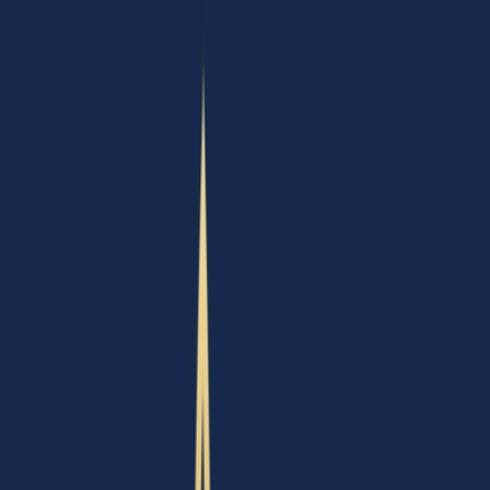
Ärzte