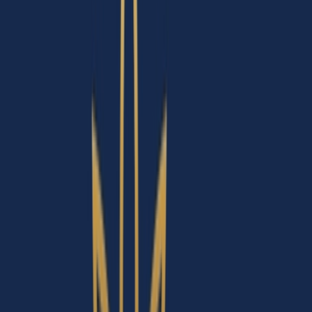
Marken
Cannabis Karte