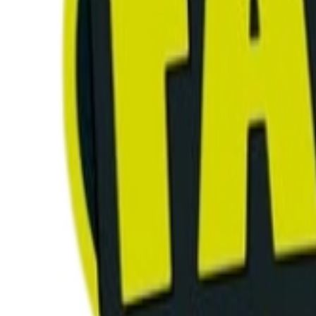
Rezept anfragen