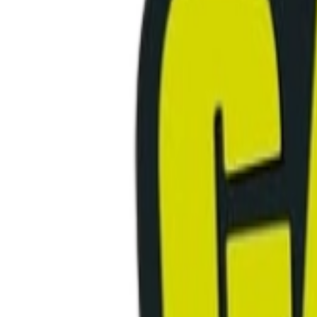
Standort wählen
-
Versandart wählen