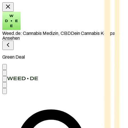
Weed.de: Cannabis Medizin, CBD
Dein Cannabis Kompass
Ansehen
Green Deal