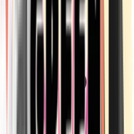
Drinkables