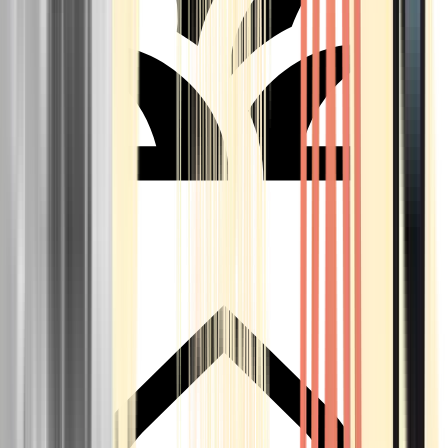
Seedbanks