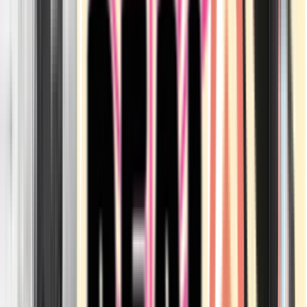
Apotheken