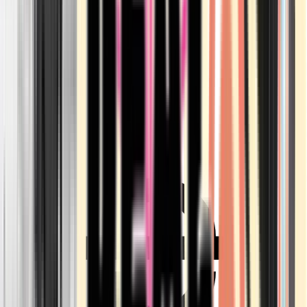
Ärzte