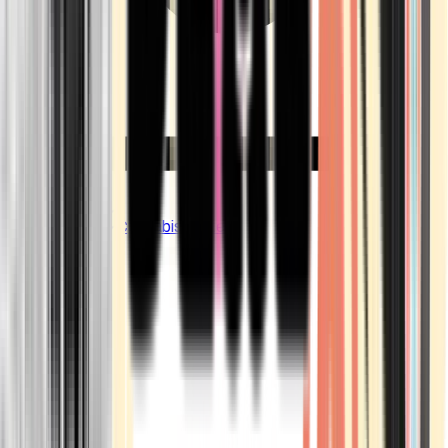
CBD Shops
Cannabis Karte