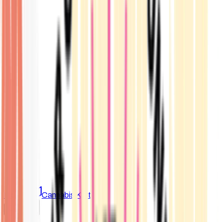
Marken
Cannabis Karte