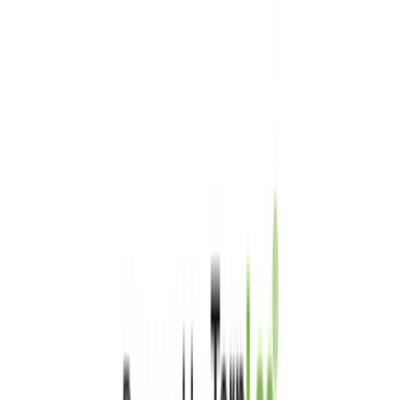
CBD Shops
Cannabis Karte