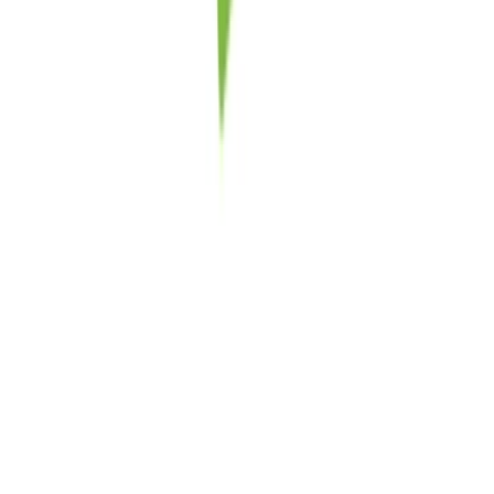
Drinkables