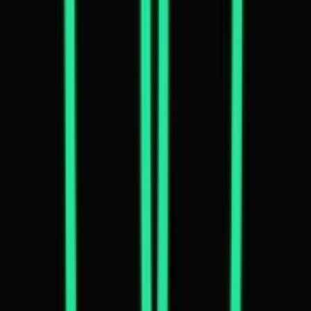
Apotheken