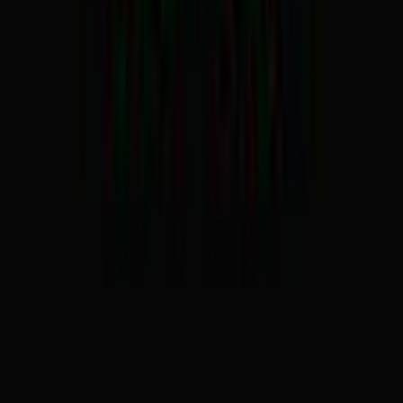
Vaping & Dabbing
Lifestyle