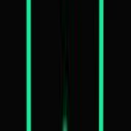
Drinkables