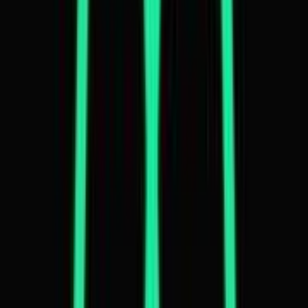
Marken
Cannabis Karte