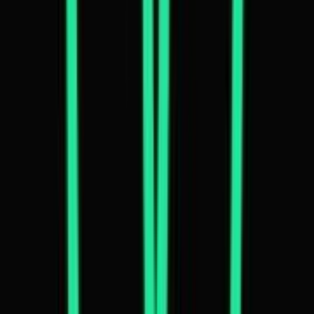
Ärzte