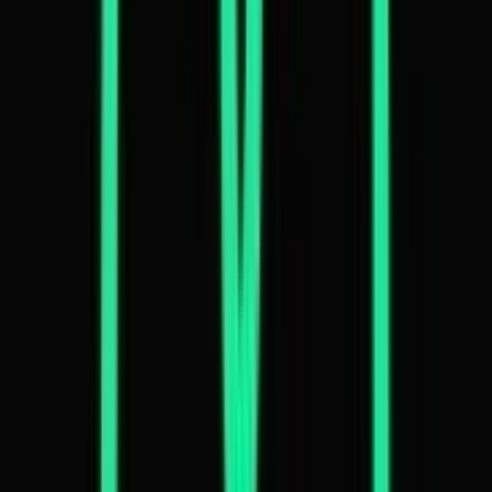
Live Rosin