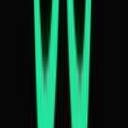
Seedbanks