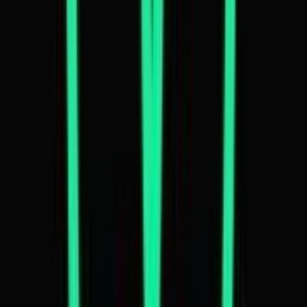
CBD Shops
Cannabis Karte