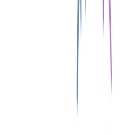
Ärzte