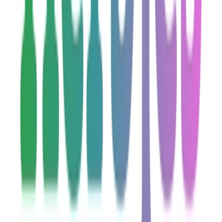
Drinkables