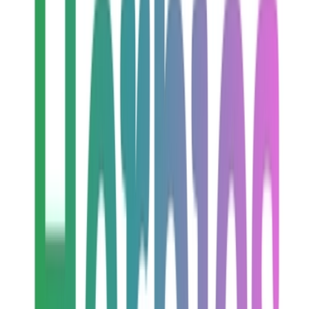
Live Rosin