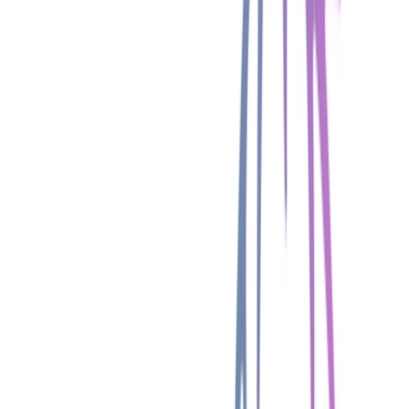
Apotheken