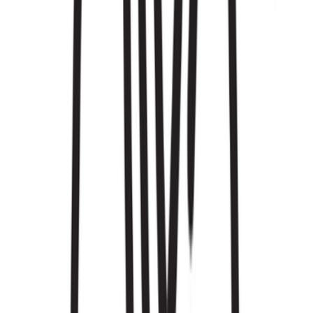
Live Rosin