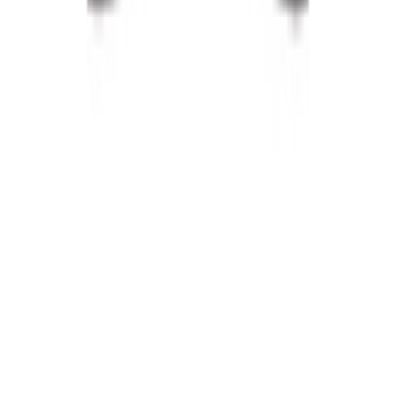
Apotheken