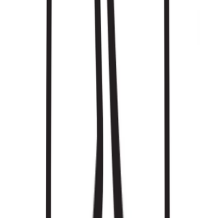
Drinkables