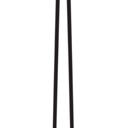
Apotheken