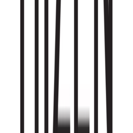
Seedbanks