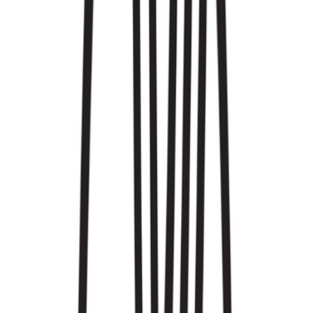
Cannabis Blüten