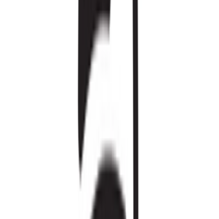
Marken
Cannabis Karte