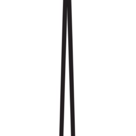
Rezept anfragen