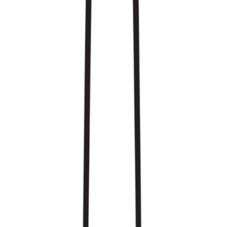
Ärzte