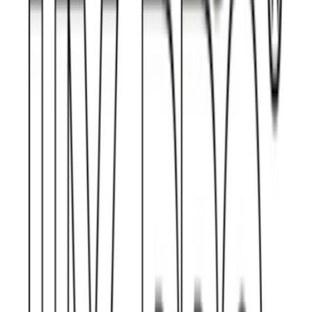
Drinkables