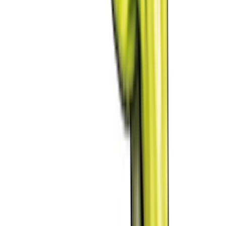
Live Rosin