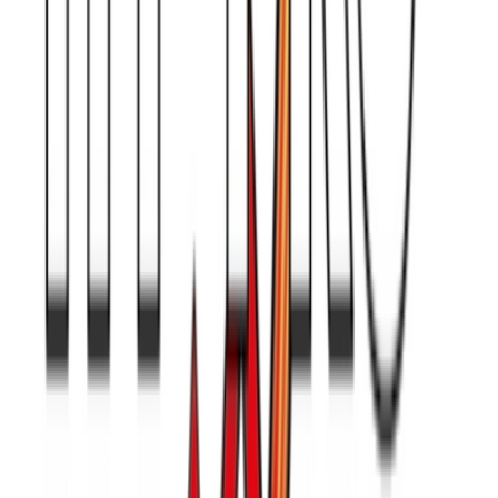
Ärzte