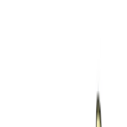
Ärzte