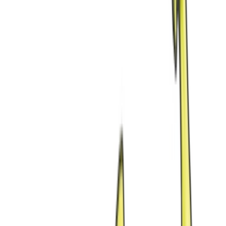
Marken
Cannabis Karte