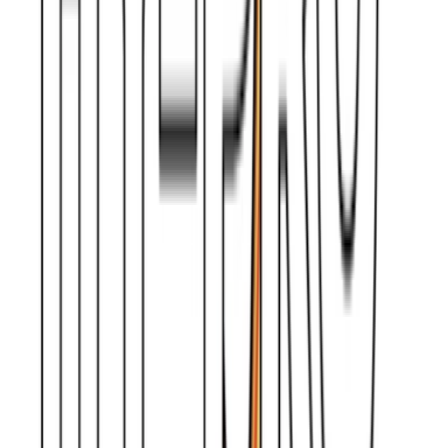
Apotheken