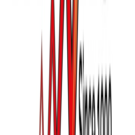
CBD Shops
Cannabis Karte