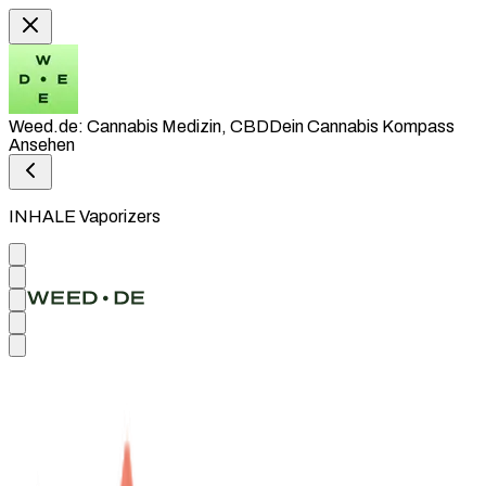
Weed.de: Cannabis Medizin, CBD
Dein Cannabis Kompass
Ansehen
INHALE Vaporizers