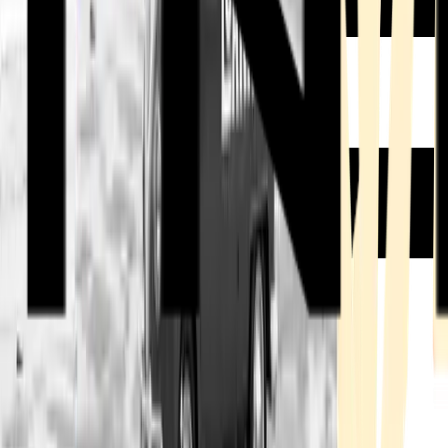
Rezept anfragen