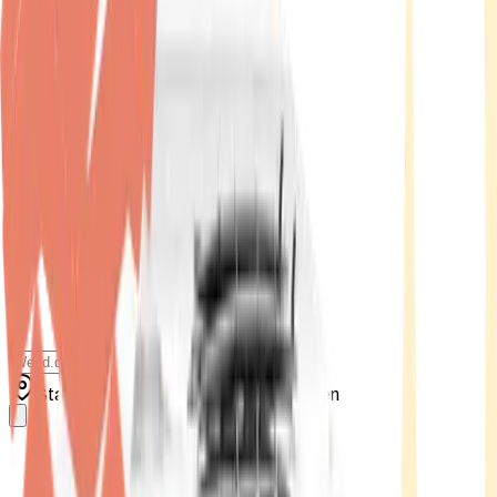
Standort wählen
-
Versandart wählen