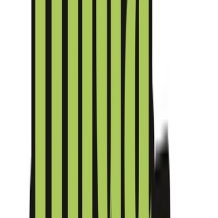
Live Rosin