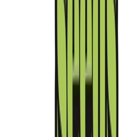
Drinkables