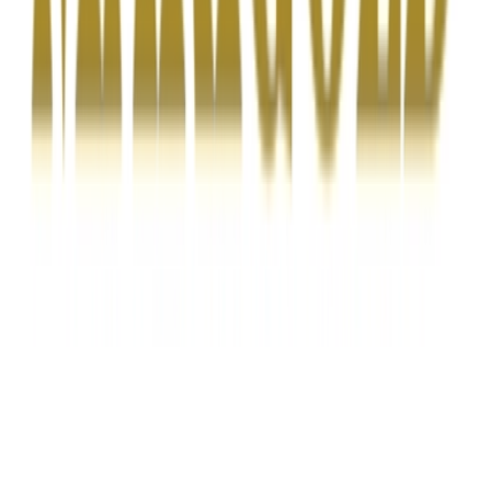
Apotheken