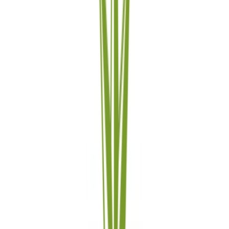
Cannabis Blüten