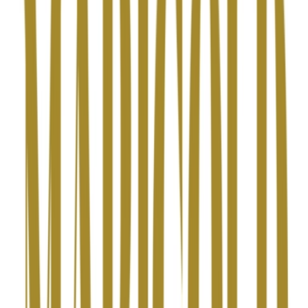
Drinkables