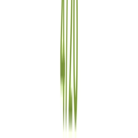
CBD Shops
Cannabis Karte