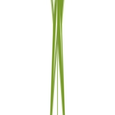
Live Rosin