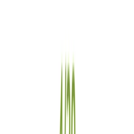
Ärzte