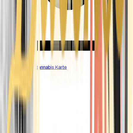
CBD Shops
Cannabis Karte