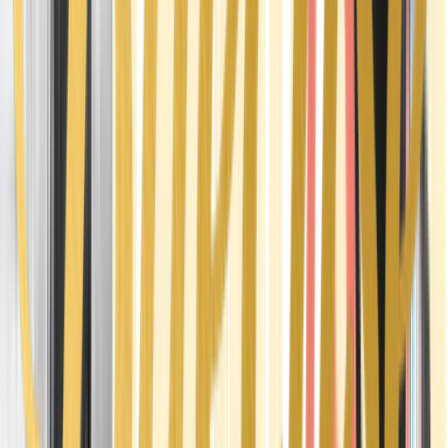
Apotheken