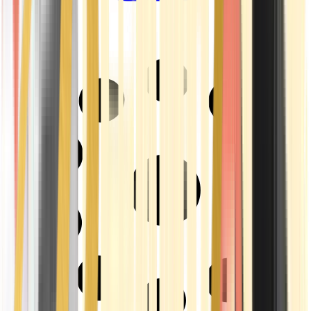
Drinkables