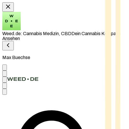
Weed.de: Cannabis Medizin, CBD
Dein Cannabis Kompass
Ansehen
Max Buechse