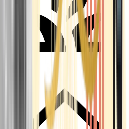
Seedbanks