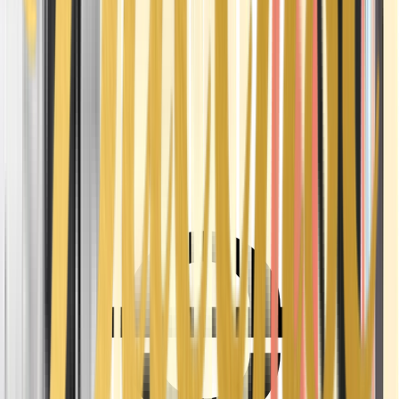
Ärzte