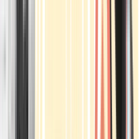
Apotheken