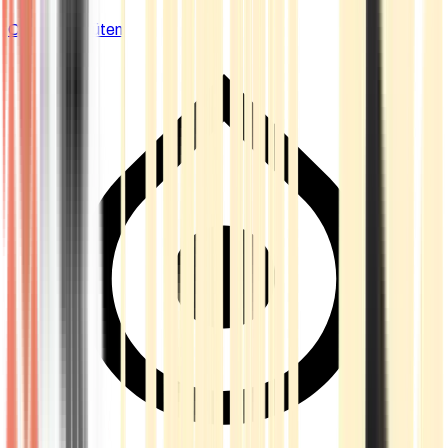
Cannabis Blüten