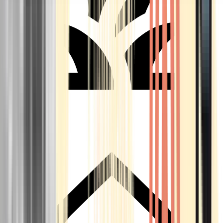
Seedbanks