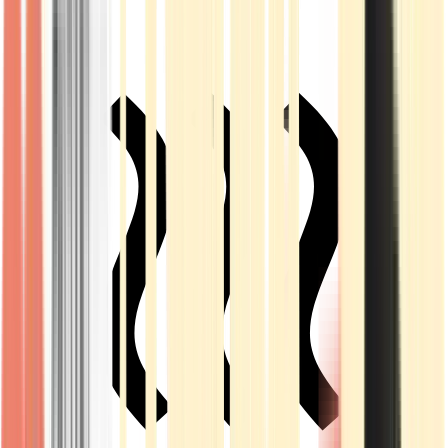
Live Rosin