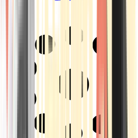
Drinkables