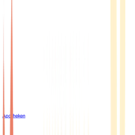
Apotheken