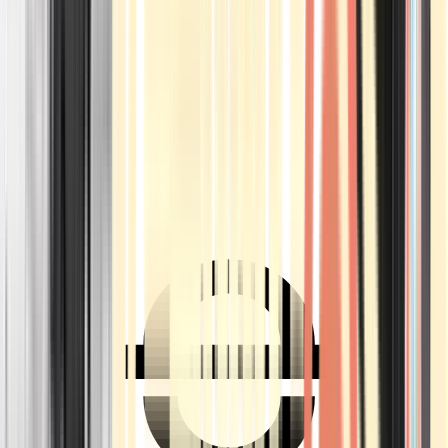
Ärzte