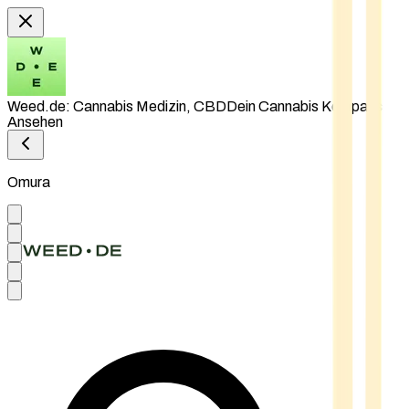
Weed.de: Cannabis Medizin, CBD
Dein Cannabis Kompass
Ansehen
Omura