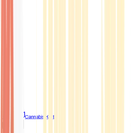
Marken
Cannabis Karte