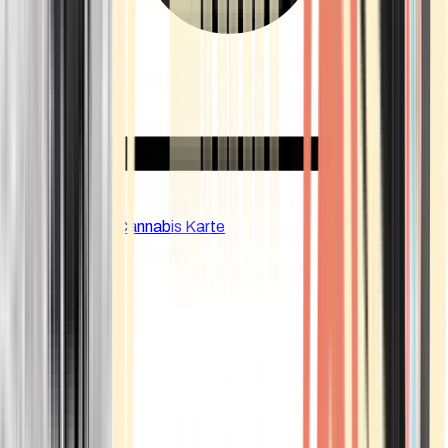
CBD Shops
Cannabis Karte