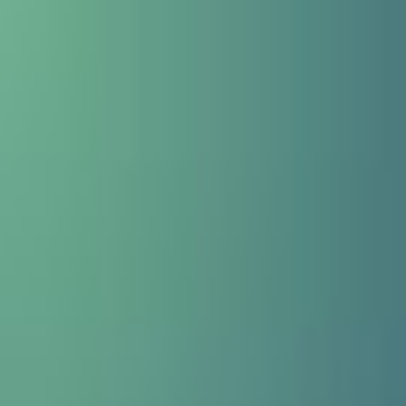
Weed.de: Cannabis Medizin, CBD
Dein Cannabis Kompass
Ansehen
RENACT