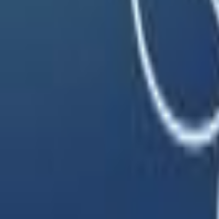
Rezept anfragen