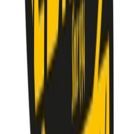
Drinkables