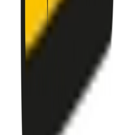
Apotheken