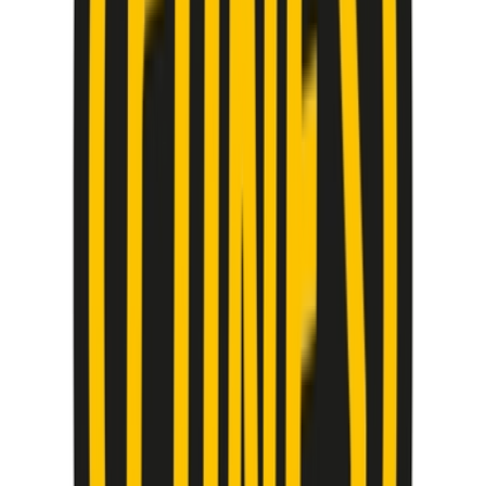
Live Rosin