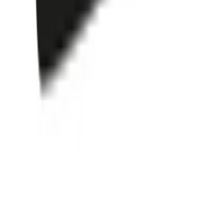
Ärzte