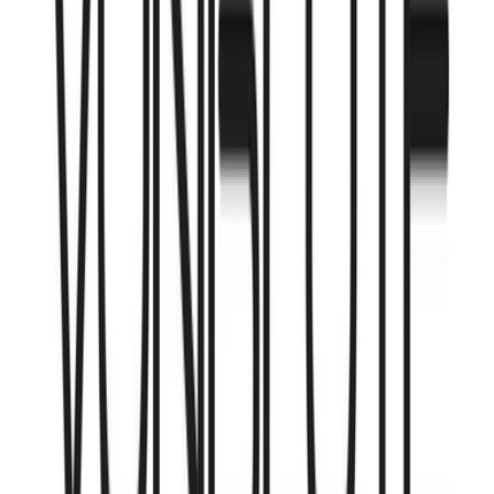
Drinkables