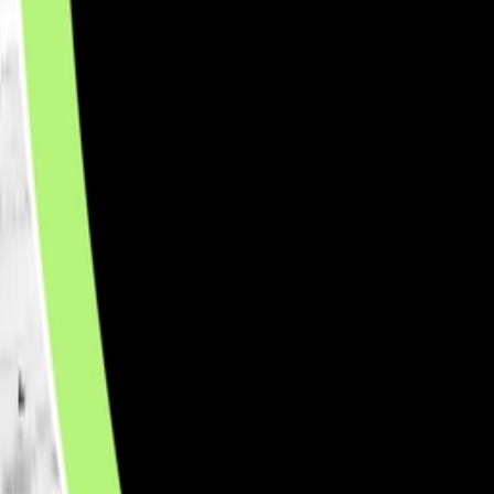
Rezept anfragen