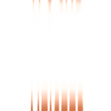
Ärzte