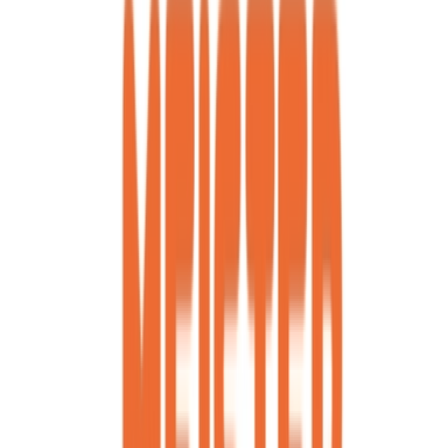
CBD Shops
Cannabis Karte