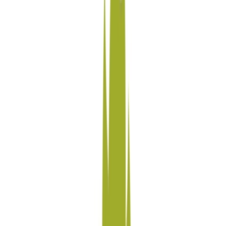
Ärzte