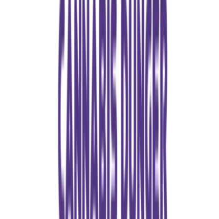
Seedbanks