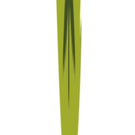
Live Rosin