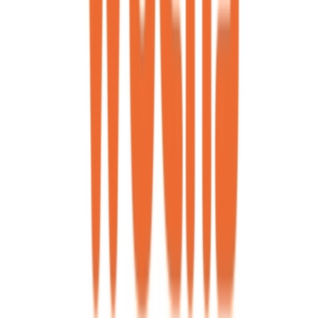
Apotheken