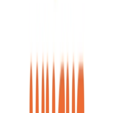
Drinkables