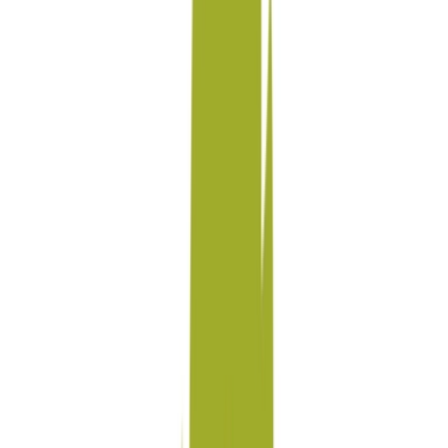
Marken
Cannabis Karte