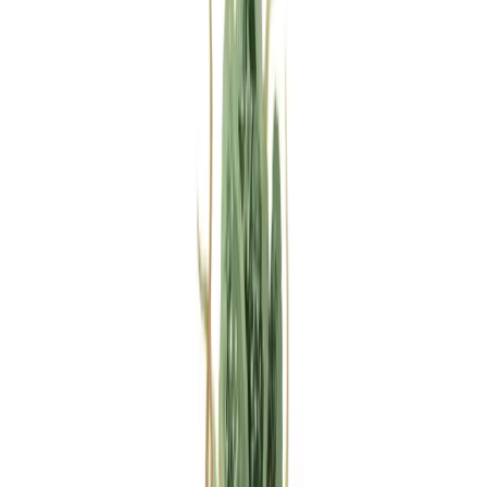
Rezept anfragen