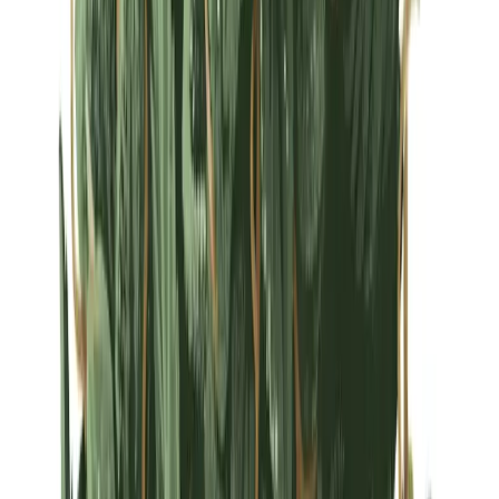
Strains