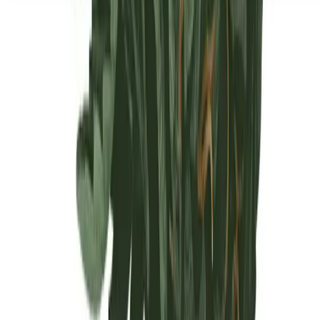
Seedbanks