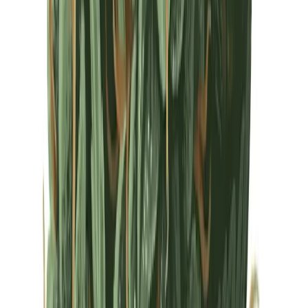
Drinkables