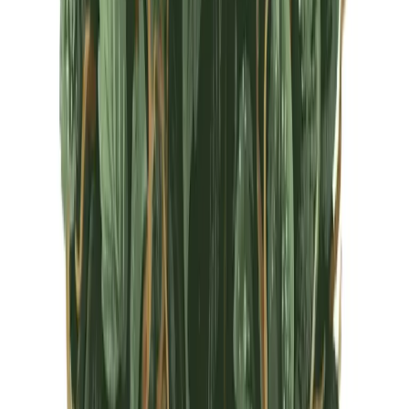
CBD Shops
Cannabis Karte