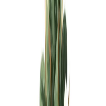
Apotheken