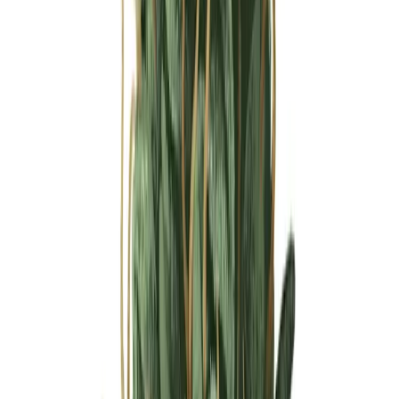
Ärzte