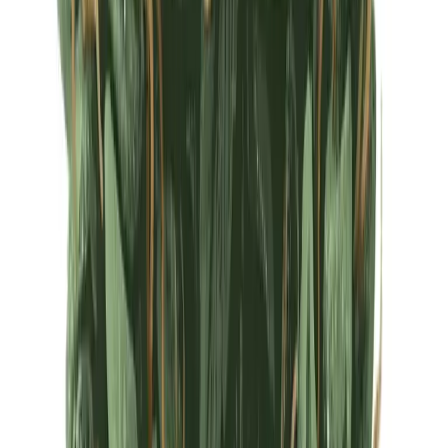
Ärzte