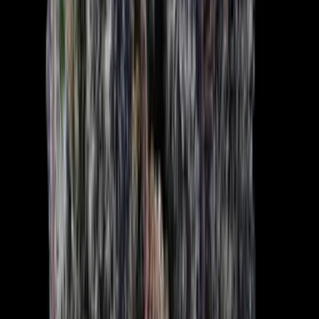
CBD Shops
Cannabis Karte