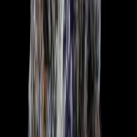
Vapes & Zubehör