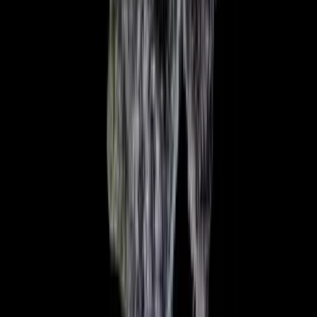
Vaping & Dabbing
Lifestyle