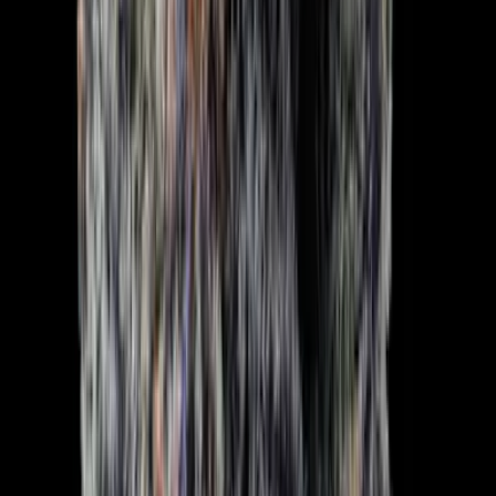
Apotheken