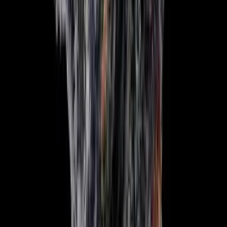
Seedbanks