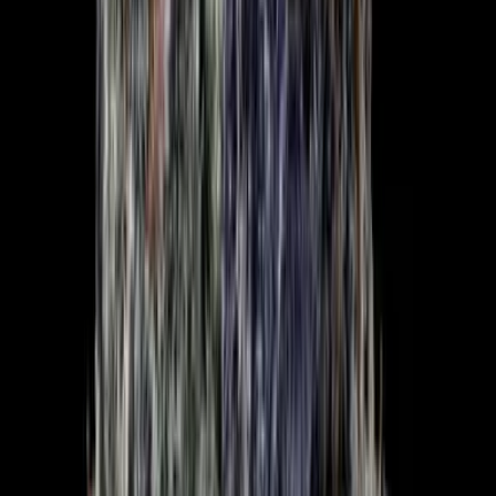
Drinkables