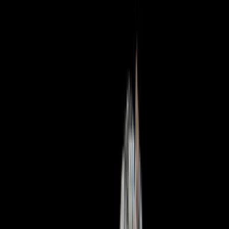
Rezept anfragen