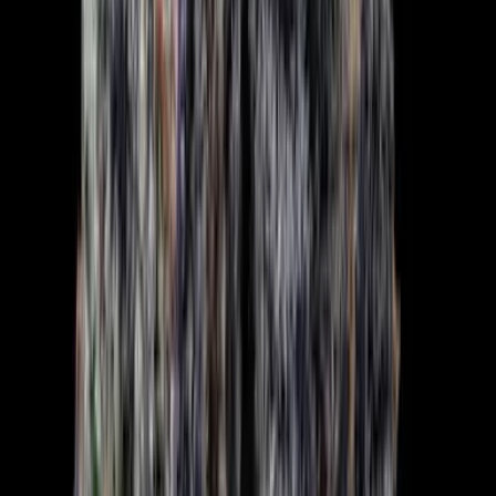
Ärzte