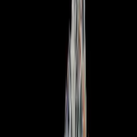
Apotheken