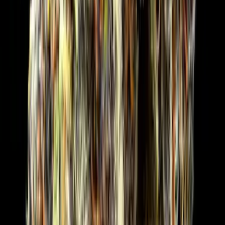
Strains