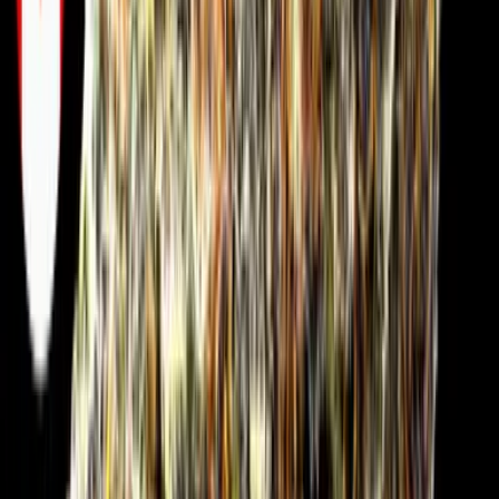
Drinkables