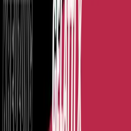
Vaping & Dabbing
Lifestyle