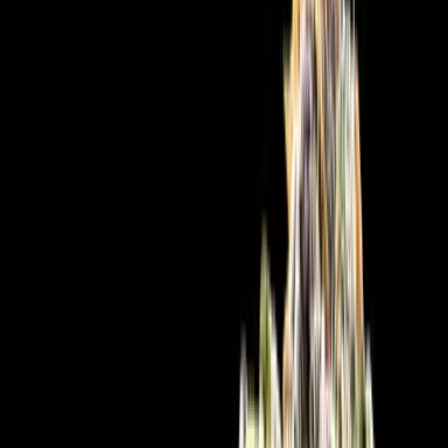
Cannabis Blüten