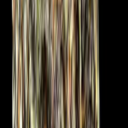
Ärzte