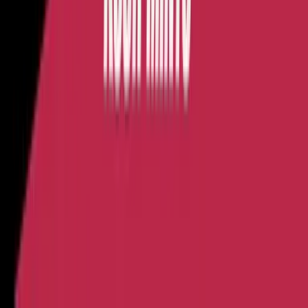
Alle Artikel
Anbau
Grundlagen