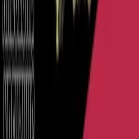
Seedbanks