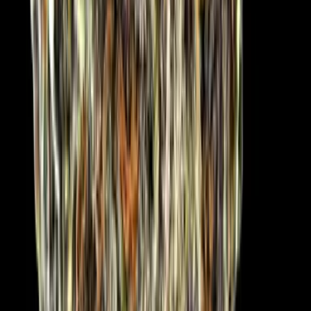
CBD Shops
Cannabis Karte