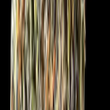
Apotheken