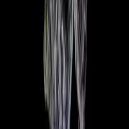
Vaping & Dabbing
Lifestyle