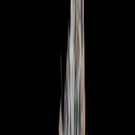
Apotheken