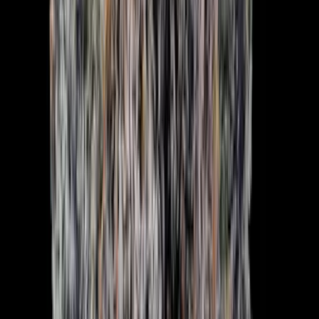
Apotheken