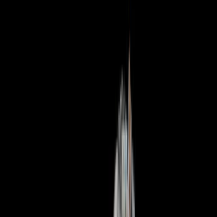
Rezept anfragen