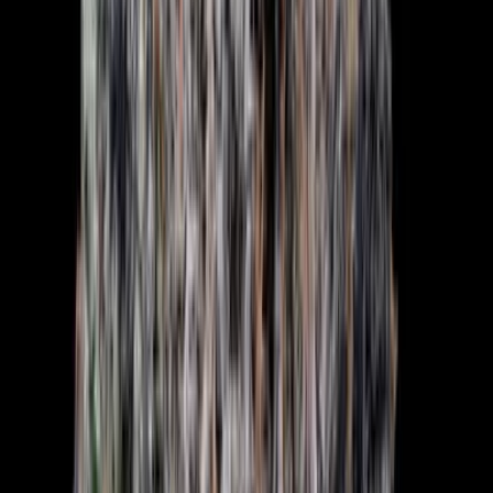
Ärzte