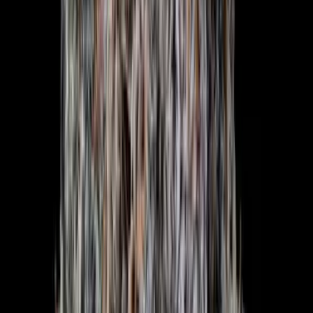
Drinkables