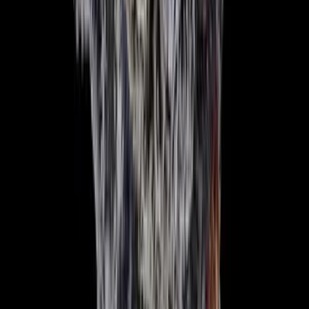
Seedbanks