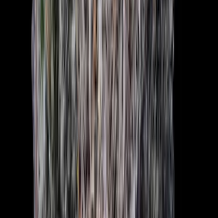
CBD Shops
Cannabis Karte