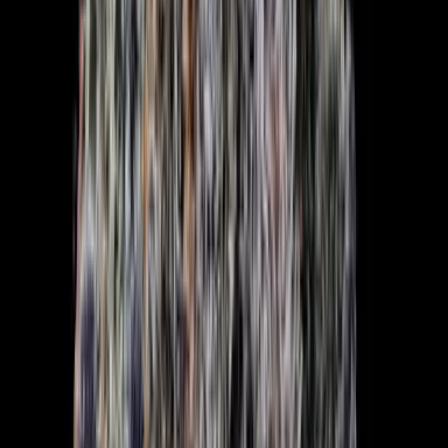
Strains