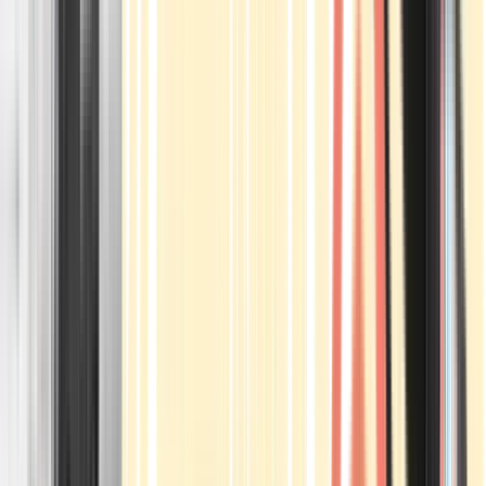
Apotheken