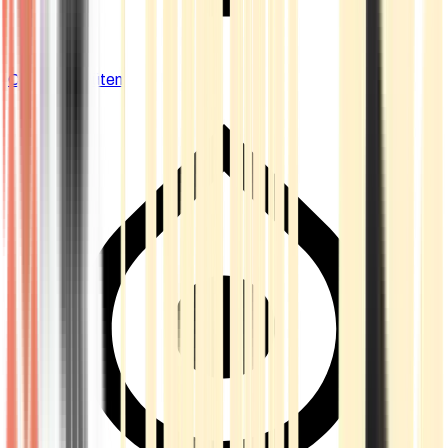
Cannabis Blüten