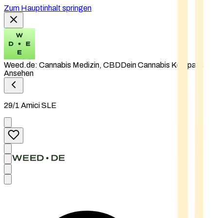
Zum Hauptinhalt springen
Weed.de: Cannabis Medizin, CBD
Dein Cannabis Kompass
Ansehen
29/1 Amici SLE