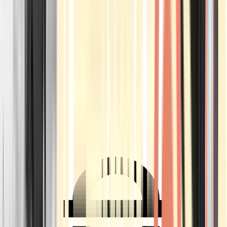
Ärzte