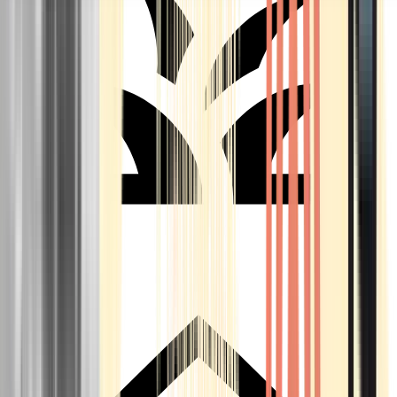
Seedbanks