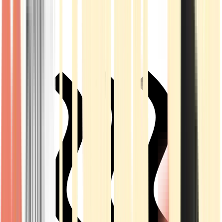
Live Rosin