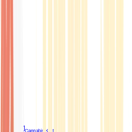
Marken
Cannabis Karte