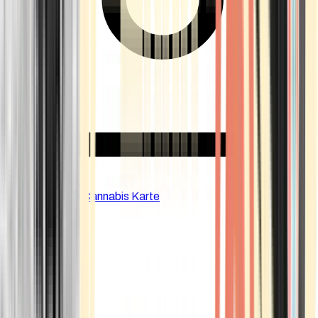
CBD Shops
Cannabis Karte