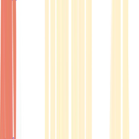
Ärzte