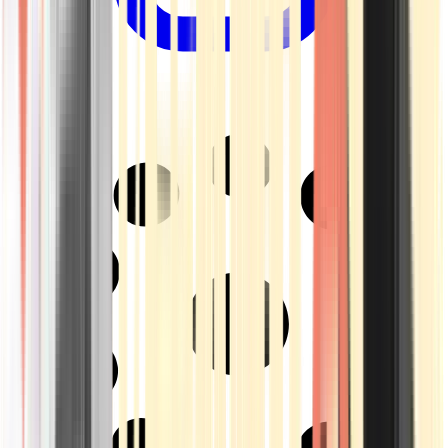
Drinkables