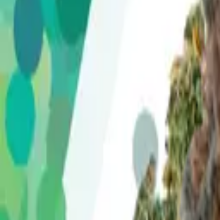
Standort wählen
-
Versandart wählen