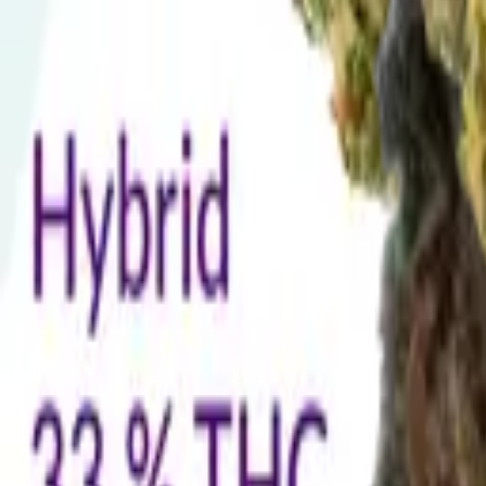
Rezept anfragen