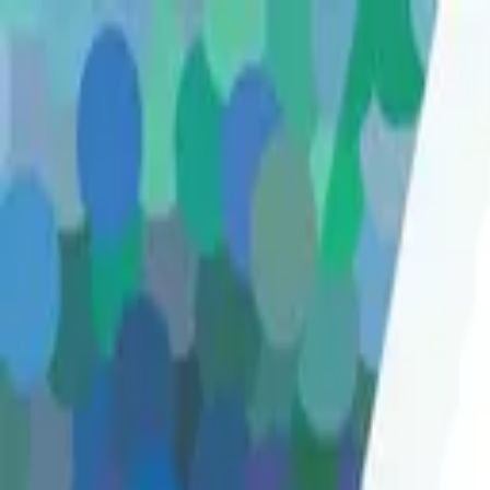
Zum Hauptinhalt springen
Weed.de: Cannabis Medizin, CBD
Dein Cannabis Kompass
Ansehen
30/1 Amici SP