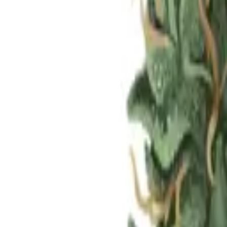
Standort wählen
-
Versandart wählen