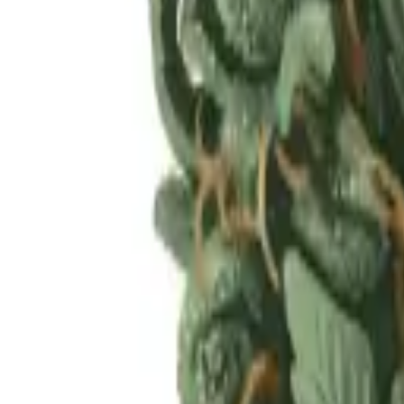
Rezept anfragen