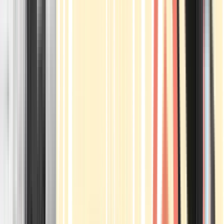
Apotheken