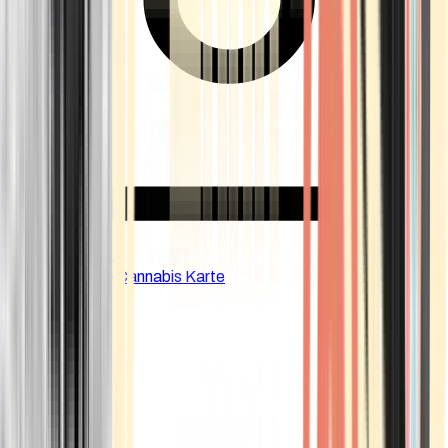
CBD Shops
Cannabis Karte