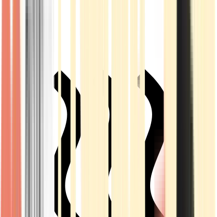
Live Rosin