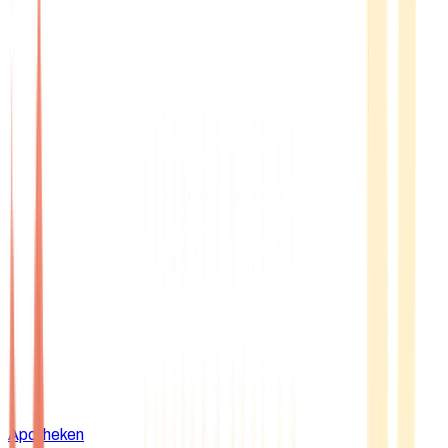
Apotheken