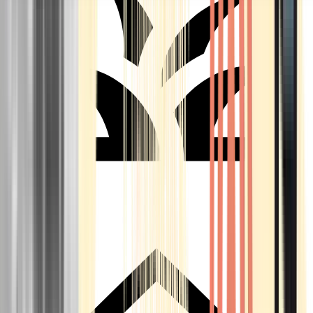
Seedbanks