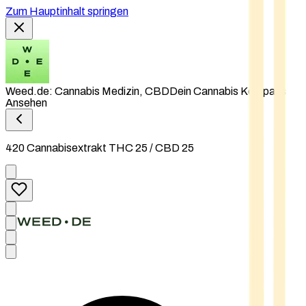
Zum Hauptinhalt springen
Weed.de: Cannabis Medizin, CBD
Dein Cannabis Kompass
Ansehen
420 Cannabisextrakt THC 25 / CBD 25