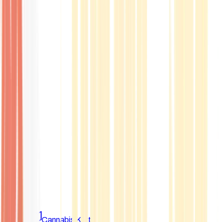
Marken
Cannabis Karte