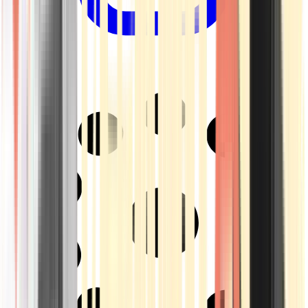
Drinkables