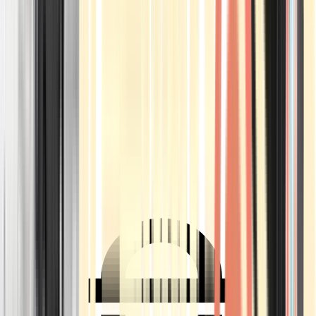
Ärzte