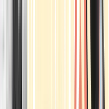
Apotheken