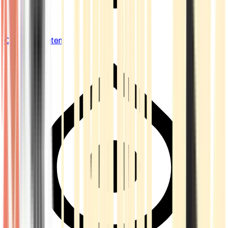
Cannabis Blüten