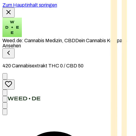
Zum Hauptinhalt springen
Weed.de: Cannabis Medizin, CBD
Dein Cannabis Kompass
Ansehen
420 Cannabisextrakt THC 0 / CBD 50