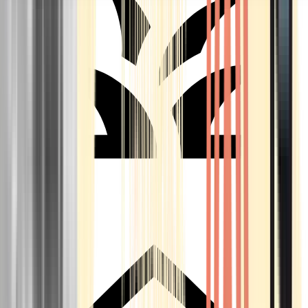
Seedbanks