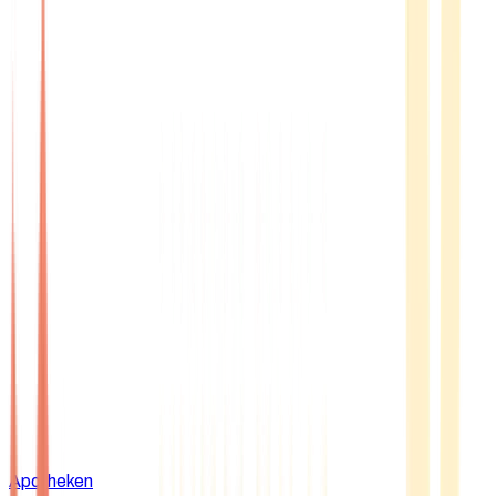
Apotheken