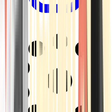
Drinkables