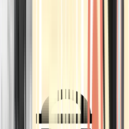
Ärzte