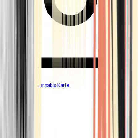
CBD Shops
Cannabis Karte