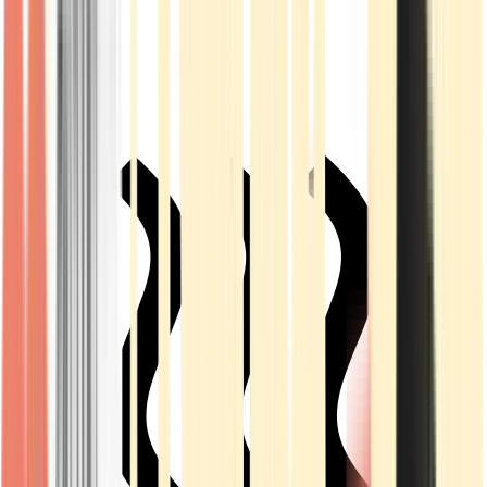
Live Rosin