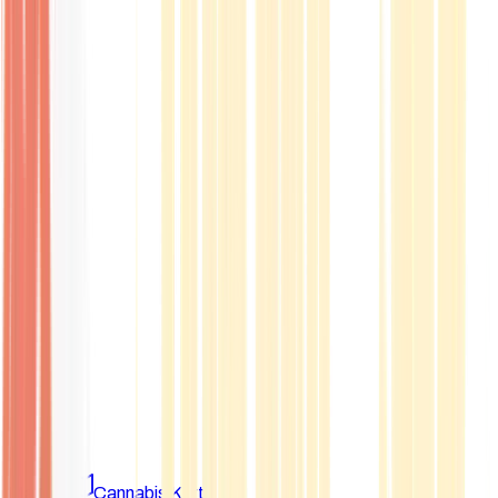
Marken
Cannabis Karte