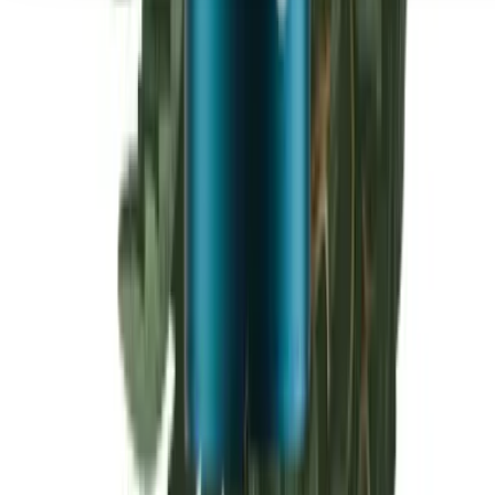
Seedbanks