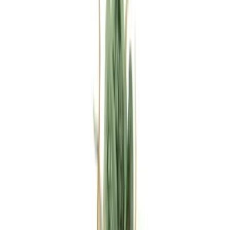
Rezept anfragen