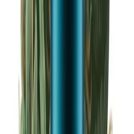
Drinkables