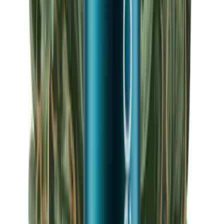
Apotheken