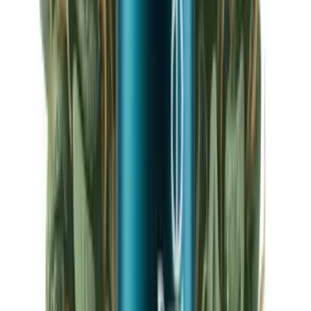
Ärzte