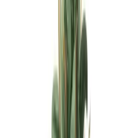
Apotheken