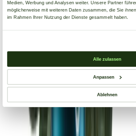
Medien, Werbung und Analysen weiter. Unsere Partner führe
möglicherweise mit weiteren Daten zusammen, die Sie ihnen b
im Rahmen Ihrer Nutzung der Dienste gesammelt haben.
Alle zulassen
Anpassen
Ablehnen
Aktuelle Angebote