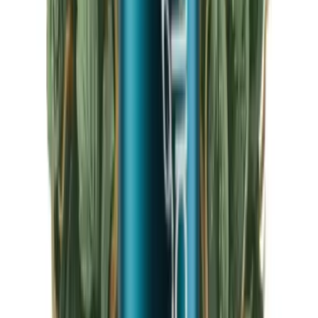
CBD Shops
Cannabis Karte