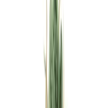
Rezept anfragen