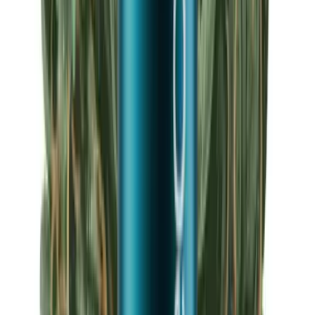
Apotheken