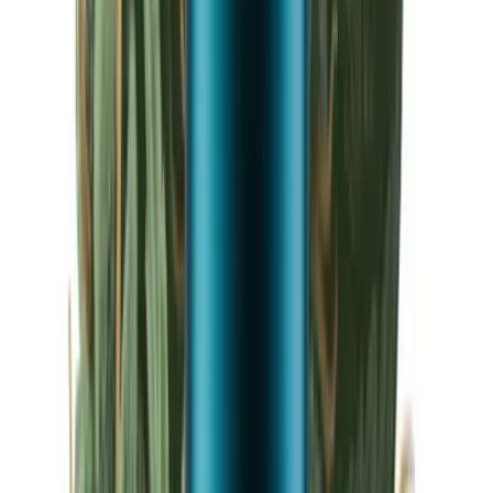
Drinkables