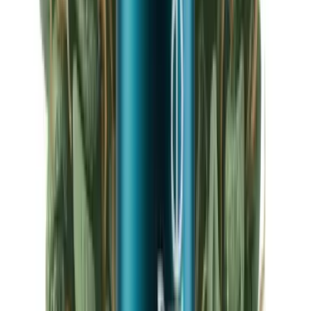
Ärzte