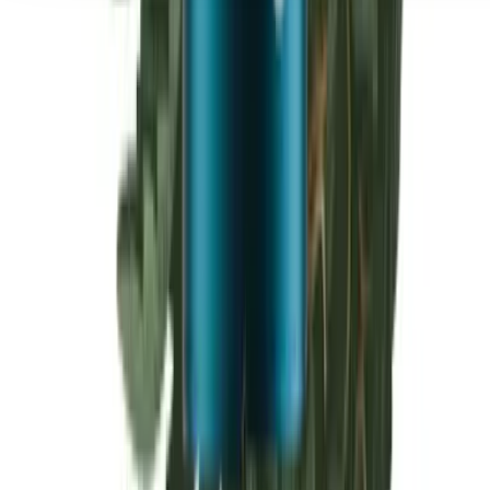
Seedbanks