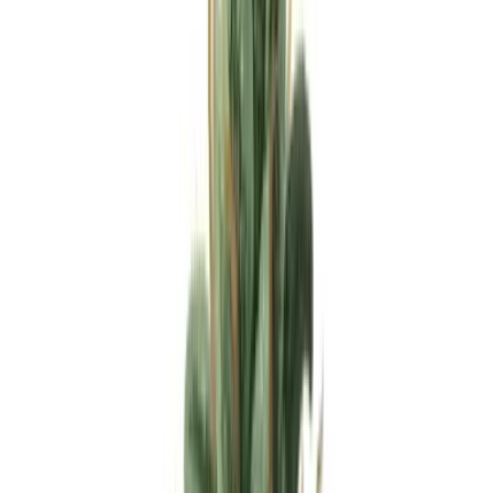
Apotheken