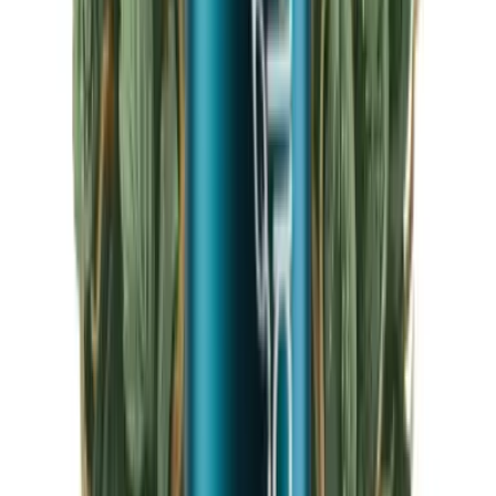
CBD Shops
Cannabis Karte